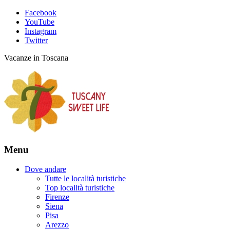
Facebook
YouTube
Instagram
Twitter
Vacanze in Toscana
Menu
Dove andare
Tutte le località turistiche
Top località turistiche
Firenze
Siena
Pisa
Arezzo