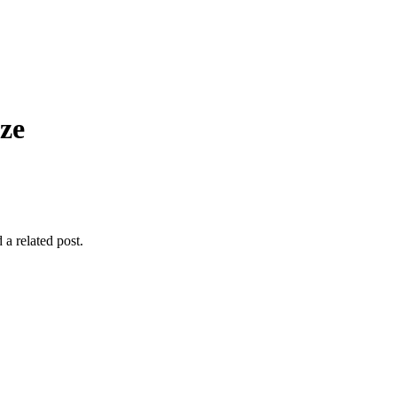
nze
 a related post.