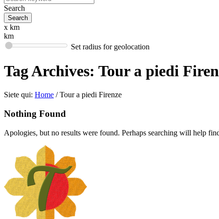
Search
x km
km
Set radius for geolocation
Tag Archives:
Tour a piedi Fire
Siete qui:
Home
/
Tour a piedi Firenze
Nothing Found
Apologies, but no results were found. Perhaps searching will help find