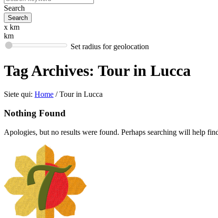
Search
x km
km
Set radius for geolocation
Tag Archives:
Tour in Lucca
Siete qui:
Home
/
Tour in Lucca
Nothing Found
Apologies, but no results were found. Perhaps searching will help find