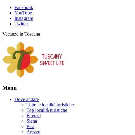
Facebook
YouTube
Instagram
Twitter
Vacanze in Toscana
Menu
Dove andare
Tutte le località turistiche
Top località turistiche
Firenze
Siena
Pisa
Arezzo