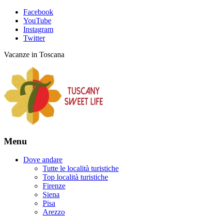
Facebook
YouTube
Instagram
Twitter
Vacanze in Toscana
Menu
Dove andare
Tutte le località turistiche
Top località turistiche
Firenze
Siena
Pisa
Arezzo