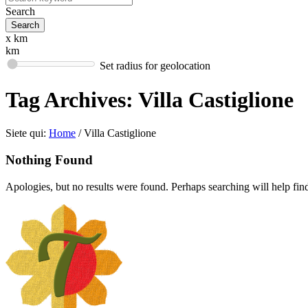
Search
x km
km
Set radius for geolocation
Tag Archives:
Villa Castiglione
Siete qui:
Home
/
Villa Castiglione
Nothing Found
Apologies, but no results were found. Perhaps searching will help find