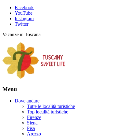
Facebook
YouTube
Instagram
Twitter
Vacanze in Toscana
Menu
Dove andare
Tutte le località turistiche
Top località turistiche
Firenze
Siena
Pisa
Arezzo