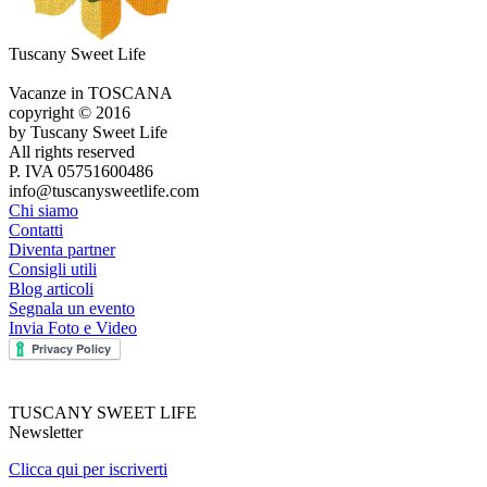
Tuscany Sweet Life
Vacanze in TOSCANA
copyright © 2016
by Tuscany Sweet Life
All rights reserved
P. IVA 05751600486
info@tuscanysweetlife.com
Chi siamo
Contatti
Diventa partner
Consigli utili
Blog articoli
Segnala un evento
Invia Foto e Video
TUSCANY SWEET LIFE
Newsletter
Clicca qui per iscriverti