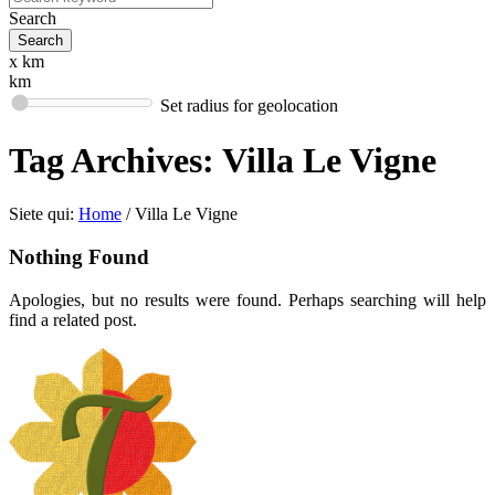
Search
x km
km
Set radius for geolocation
Tag Archives:
Villa Le Vigne
Siete qui:
Home
/
Villa Le Vigne
Nothing Found
Apologies, but no results were found. Perhaps searching will help
find a related post.