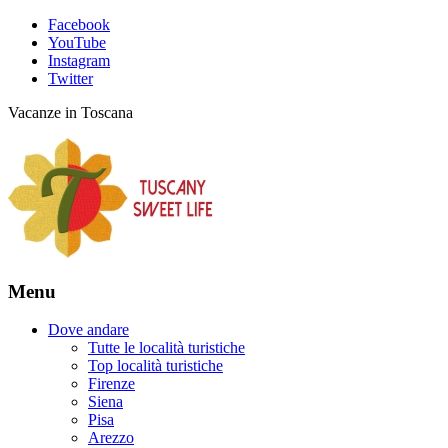
Facebook
YouTube
Instagram
Twitter
Vacanze in Toscana
Menu
Dove andare
Tutte le località turistiche
Top località turistiche
Firenze
Siena
Pisa
Arezzo