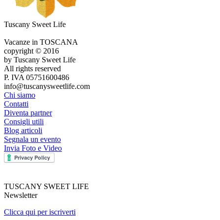
Tuscany Sweet Life
Vacanze in TOSCANA
copyright © 2016
by Tuscany Sweet Life
All rights reserved
P. IVA 05751600486
info@tuscanysweetlife.com
Chi siamo
Contatti
Diventa partner
Consigli utili
Blog articoli
Segnala un evento
Invia Foto e Video
TUSCANY SWEET LIFE
Newsletter
Clicca qui per iscriverti