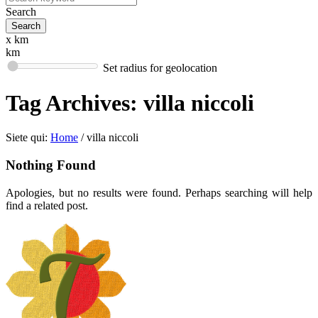
Search
x km
km
Set radius for geolocation
Tag Archives:
villa niccoli
Siete qui:
Home
/
villa niccoli
Nothing Found
Apologies, but no results were found. Perhaps searching will help
find a related post.