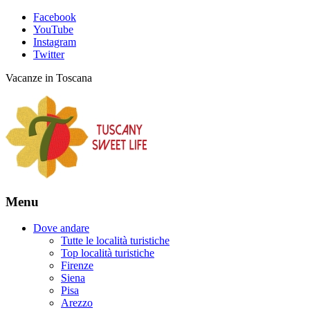
Facebook
YouTube
Instagram
Twitter
Vacanze in Toscana
Menu
Dove andare
Tutte le località turistiche
Top località turistiche
Firenze
Siena
Pisa
Arezzo