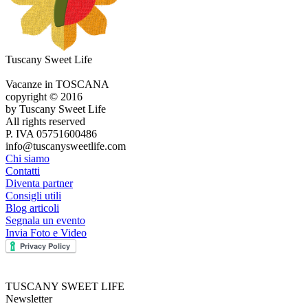
Tuscany Sweet Life
Vacanze in TOSCANA
copyright © 2016
by Tuscany Sweet Life
All rights reserved
P. IVA 05751600486
info@tuscanysweetlife.com
Chi siamo
Contatti
Diventa partner
Consigli utili
Blog articoli
Segnala un evento
Invia Foto e Video
TUSCANY SWEET LIFE
Newsletter