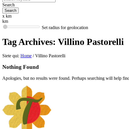
Search
x km
km
Set radius for geolocation
Tag Archives:
Villino Pastorelli
Siete qui:
Home
/
Villino Pastorelli
Nothing Found
Apologies, but no results were found. Perhaps searching will help find