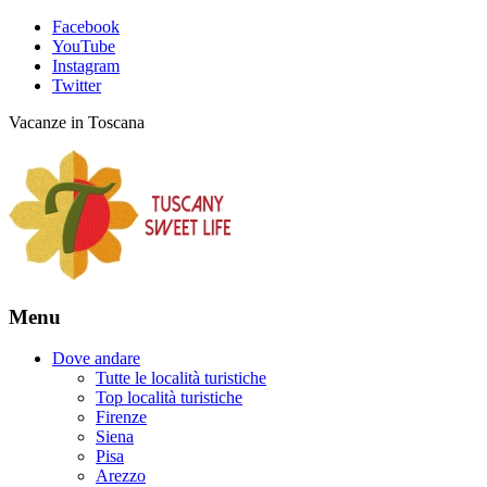
Facebook
YouTube
Instagram
Twitter
Vacanze in Toscana
Menu
Dove andare
Tutte le località turistiche
Top località turistiche
Firenze
Siena
Pisa
Arezzo