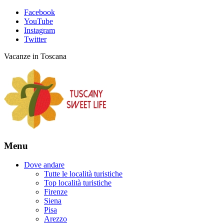
Facebook
YouTube
Instagram
Twitter
Vacanze in Toscana
Menu
Dove andare
Tutte le località turistiche
Top località turistiche
Firenze
Siena
Pisa
Arezzo