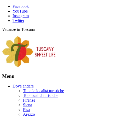
Facebook
YouTube
Instagram
Twitter
Vacanze in Toscana
Menu
Dove andare
Tutte le località turistiche
Top località turistiche
Firenze
Siena
Pisa
Arezzo