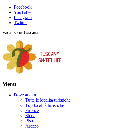
Facebook
YouTube
Instagram
Twitter
Vacanze in Toscana
Menu
Dove andare
Tutte le località turistiche
Top località turistiche
Firenze
Siena
Pisa
Arezzo