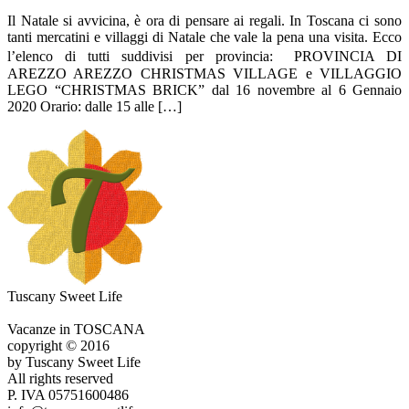
Il Natale si avvicina, è ora di pensare ai regali. In Toscana ci sono
tanti mercatini e villaggi di Natale che vale la pena una visita. Ecco
l’elenco di tutti suddivisi per provincia: PROVINCIA DI
AREZZO AREZZO CHRISTMAS VILLAGE e VILLAGGIO
LEGO “CHRISTMAS BRICK” dal 16 novembre al 6 Gennaio
2020 Orario: dalle 15 alle […]
Tuscany Sweet Life
Vacanze in TOSCANA
copyright © 2016
by Tuscany Sweet Life
All rights reserved
P. IVA 05751600486