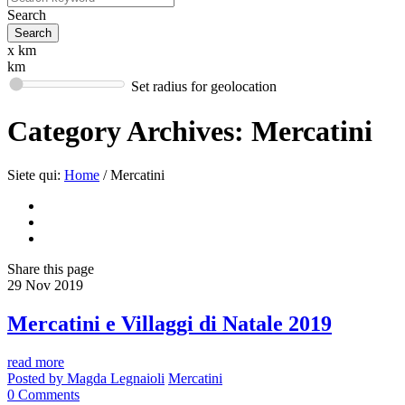
Search
x km
km
Set radius for geolocation
Category Archives:
Mercatini
Siete qui:
Home
/
Mercatini
Share
this page
29
Nov
2019
Mercatini e Villaggi di Natale 2019
read more
Posted by
Magda Legnaioli
Mercatini
0
Comments