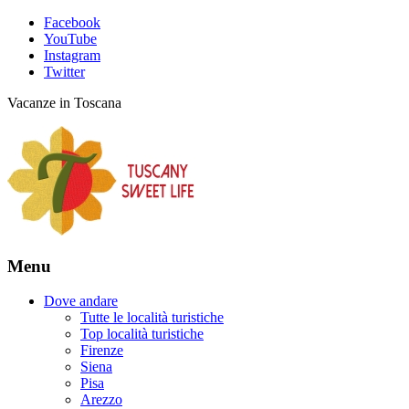
Facebook
YouTube
Instagram
Twitter
Vacanze in Toscana
Menu
Dove andare
Tutte le località turistiche
Top località turistiche
Firenze
Siena
Pisa
Arezzo