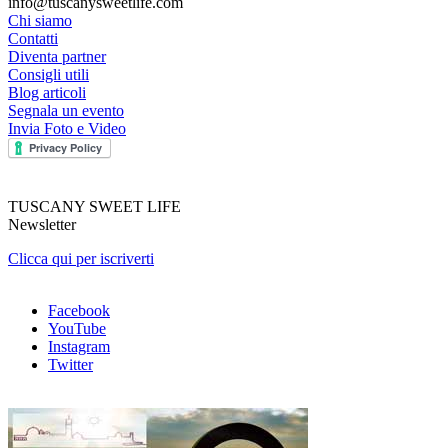
info@tuscanysweetlife.com
Chi siamo
Contatti
Diventa partner
Consigli utili
Blog articoli
Segnala un evento
Invia Foto e Video
TUSCANY SWEET LIFE
Newsletter
Clicca qui per iscriverti
Facebook
YouTube
Instagram
Twitter