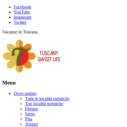
Facebook
YouTube
Instagram
Twitter
Vacanze in Toscana
Menu
Dove andare
Tutte le località turistiche
Top località turistiche
Firenze
Siena
Pisa
Arezzo