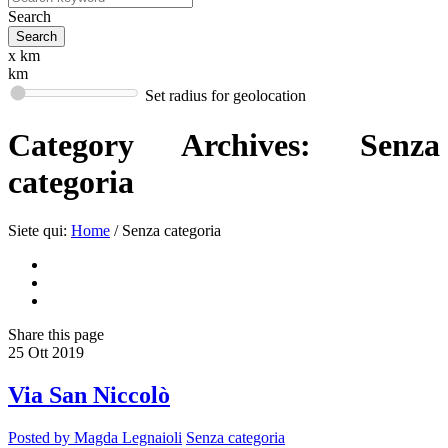
Search
x km
km
Set radius for geolocation
Category Archives:
Senza
categoria
Siete qui:
Home
/
Senza categoria
Share
this page
25
Ott
2019
Via San Niccolò
Posted by
Magda Legnaioli
Senza categoria