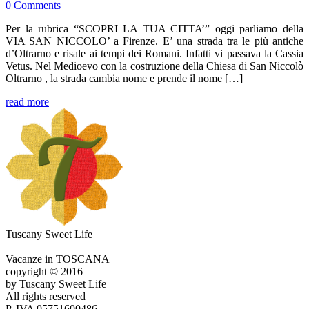
0
Comments
Per la rubrica “SCOPRI LA TUA CITTA’” oggi parliamo della
VIA SAN NICCOLO’ a Firenze. E’ una strada tra le più antiche
d’Oltrarno e risale ai tempi dei Romani. Infatti vi passava la Cassia
Vetus. Nel Medioevo con la costruzione della Chiesa di San Niccolò
Oltrarno , la strada cambia nome e prende il nome […]
read more
Tuscany Sweet Life
Vacanze in TOSCANA
copyright © 2016
by Tuscany Sweet Life
All rights reserved
P. IVA 05751600486