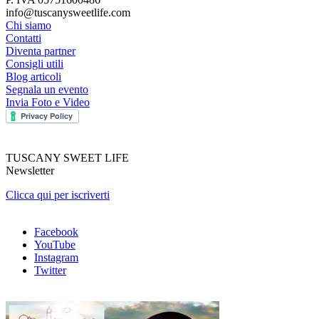
info@tuscanysweetlife.com
Chi siamo
Contatti
Diventa partner
Consigli utili
Blog articoli
Segnala un evento
Invia Foto e Video
TUSCANY SWEET LIFE
Newsletter
Clicca qui per iscriverti
Facebook
YouTube
Instagram
Twitter