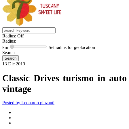
Radius: Off
Radius:
km
Set radius for geolocation
Search
13
Dic
2019
Classic Drives turismo in auto
vintage
Posted by
Leonardo pinzauti