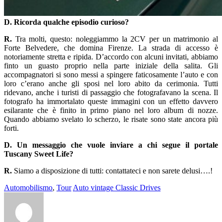
D. Ricorda qualche episodio curioso?
R.
Tra molti, questo: noleggiammo la 2CV per un matrimonio al
Forte Belvedere, che domina Firenze. La strada di accesso è
notoriamente stretta e ripida. D’accordo con alcuni invitati, abbiamo
finto un guasto proprio nella parte iniziale della salita. Gli
accompagnatori si sono messi a spingere faticosamente l’auto e con
loro c’erano anche gli sposi nel loro abito da cerimonia. Tutti
ridevano, anche i turisti di passaggio che fotografavano la scena. Il
fotografo ha immortalato queste immagini con un effetto davvero
esilarante che è finito in primo piano nel loro album di nozze.
Quando abbiamo svelato lo scherzo, le risate sono state ancora più
forti.
D. Un messaggio che vuole inviare a chi segue il portale
Tuscany Sweet Life?
R.
Siamo a disposizione di tutti: contattateci e non sarete delusi….!
Automobilismo
,
Tour
Auto vintage Classic Drives