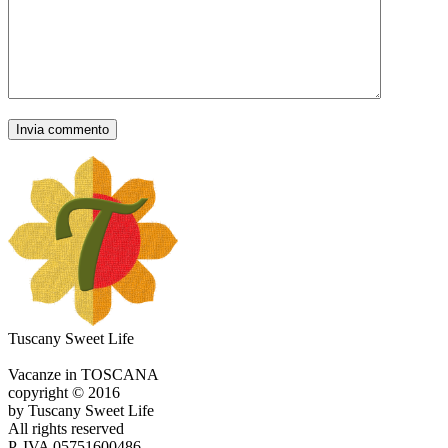
Tuscany Sweet Life
Vacanze in TOSCANA
copyright © 2016
by Tuscany Sweet Life
All rights reserved
P. IVA 05751600486