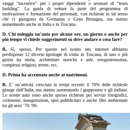
viaggi “incentive” per i propri dipendenti o sessioni di “team
building”. La guida di vetture fa parte del programma di
motivazione e formazione del personale, con richieste in tal senso
che ci giungono da Germania e Gran Bretagna, ma stanno
aumentando anche in Italia e in Toscana.
D. Chi noleggia un’auto per alcune ore, un giorno o anche per
più tempo vi chiede suggerimenti su dove andare o cosa fare?
R.
Sì, spesso. Per questo nel nostro sito internet abbiamo
predisposto 12 diverse tipologie di visita in Toscana, di uno o più
giorni tra storia, architetture storiche e arte, enogastronomia,
complessi religiosi, terme, ecc.
D. Prima ha accennato anche ai matrimoni.
R.
E’ un’attività cresciuta in tempi recenti: il 70% delle richieste
giunge dall’Italia, ma stanno aumentando i giapponesi e gli indiani.
Le nostre auto sono anche spesso richieste per servizi fotografici,
cerimonie, inaugurazioni, spot pubblicitari e anche film ambientate
tra gli anni ’70-‘90.