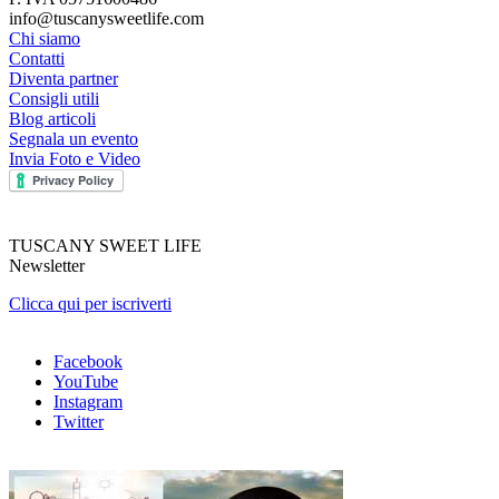
info@tuscanysweetlife.com
Chi siamo
Contatti
Diventa partner
Consigli utili
Blog articoli
Segnala un evento
Invia Foto e Video
TUSCANY SWEET LIFE
Newsletter
Clicca qui per iscriverti
Facebook
YouTube
Instagram
Twitter