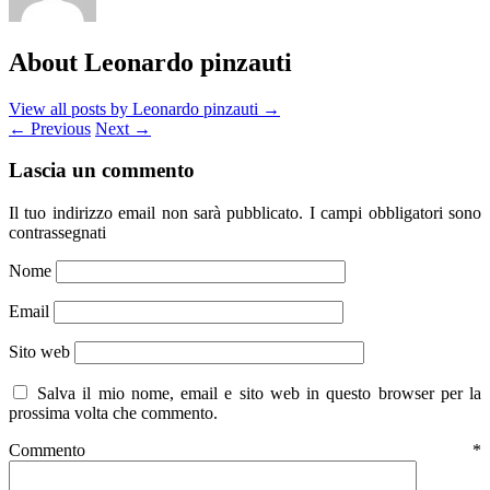
About Leonardo pinzauti
View all posts by Leonardo pinzauti
→
←
Previous
Next
→
Lascia un commento
Il tuo indirizzo email non sarà pubblicato.
I campi obbligatori sono
contrassegnati
Nome
Email
Sito web
Salva il mio nome, email e sito web in questo browser per la
prossima volta che commento.
Commento
*