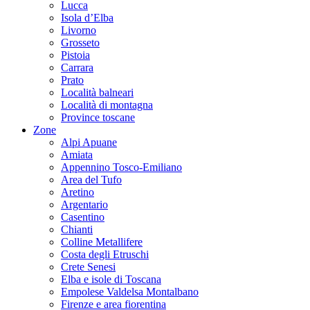
Lucca
Isola d’Elba
Livorno
Grosseto
Pistoia
Carrara
Prato
Località balneari
Località di montagna
Province toscane
Zone
Alpi Apuane
Amiata
Appennino Tosco-Emiliano
Area del Tufo
Aretino
Argentario
Casentino
Chianti
Colline Metallifere
Costa degli Etruschi
Crete Senesi
Elba e isole di Toscana
Empolese Valdelsa Montalbano
Firenze e area fiorentina