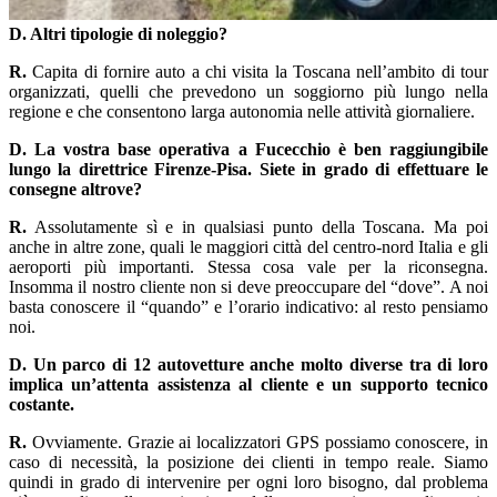
D. Altri tipologie di noleggio?
R.
Capita di fornire auto a chi visita la Toscana nell’ambito di tour
organizzati, quelli che prevedono un soggiorno più lungo nella
regione e che consentono larga autonomia nelle attività giornaliere.
D. La vostra base operativa a Fucecchio è ben raggiungibile
lungo la direttrice Firenze-Pisa. Siete in grado di effettuare le
consegne altrove?
R.
Assolutamente sì e in qualsiasi punto della Toscana. Ma poi
anche in altre zone, quali le maggiori città del centro-nord Italia e gli
aeroporti più importanti. Stessa cosa vale per la riconsegna.
Insomma il nostro cliente non si deve preoccupare del “dove”. A noi
basta conoscere il “quando” e l’orario indicativo: al resto pensiamo
noi.
D. Un parco di 12 autovetture anche molto diverse tra di loro
implica un’attenta assistenza al cliente e un supporto tecnico
costante.
R.
Ovviamente. Grazie ai localizzatori GPS possiamo conoscere, in
caso di necessità, la posizione dei clienti in tempo reale. Siamo
quindi in grado di intervenire per ogni loro bisogno, dal problema