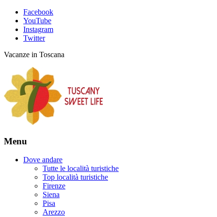
Facebook
YouTube
Instagram
Twitter
Vacanze in Toscana
Menu
Dove andare
Tutte le località turistiche
Top località turistiche
Firenze
Siena
Pisa
Arezzo