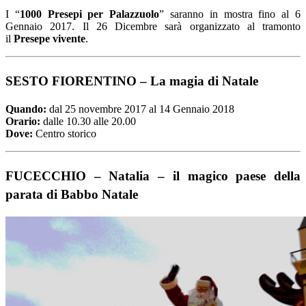
I “
1000 Presepi per Palazzuolo
” saranno in mostra fino al 6
Gennaio 2017. Il 26 Dicembre sarà organizzato al tramonto
il
Presepe vivente
.
SESTO FIORENTINO
– La magia di Natale
Quando:
dal 25 novembre 2017 al 14 Gennaio 2018
Orario:
dalle 10.30 alle 20.00
Dove:
Centro storico
FUCECCHIO – Natalia – il magico paese della
parata di Babbo Natale