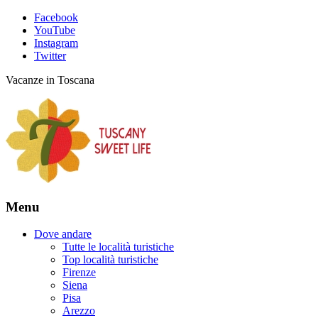
Facebook
YouTube
Instagram
Twitter
Vacanze in Toscana
Menu
Dove andare
Tutte le località turistiche
Top località turistiche
Firenze
Siena
Pisa
Arezzo