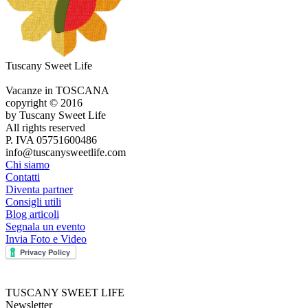
Tuscany Sweet Life
Vacanze in TOSCANA
copyright © 2016
by Tuscany Sweet Life
All rights reserved
P. IVA 05751600486
info@tuscanysweetlife.com
Chi siamo
Contatti
Diventa partner
Consigli utili
Blog articoli
Segnala un evento
Invia Foto e Video
TUSCANY SWEET LIFE
Newsletter