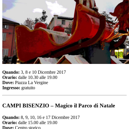
Quando:
3, 8 e 10 Dicembre 2017
Orario:
dalle 10.30 alle 19.00
Dove:
Piazza La Vergine
Ingresso:
gratuito
CAMPI BISENZIO – Magico il Parco di Natale
Quando:
8, 9, 10, 16 e 17 Dicembre 2017
Orario:
dalle 15.00 alle 19.00
Dove:
Centro storico