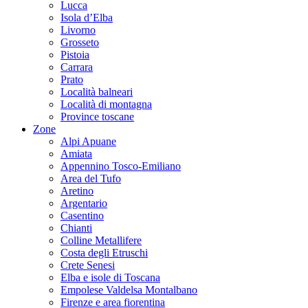
Lucca
Isola d’Elba
Livorno
Grosseto
Pistoia
Carrara
Prato
Località balneari
Località di montagna
Province toscane
Zone
Alpi Apuane
Amiata
Appennino Tosco-Emiliano
Area del Tufo
Aretino
Argentario
Casentino
Chianti
Colline Metallifere
Costa degli Etruschi
Crete Senesi
Elba e isole di Toscana
Empolese Valdelsa Montalbano
Firenze e area fiorentina