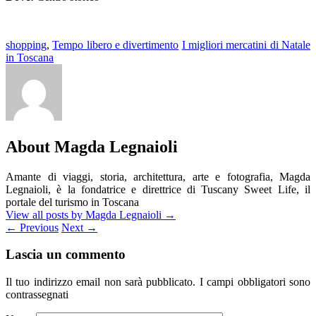
shopping
,
Tempo libero e divertimento
I migliori mercatini di Natale
in Toscana
About Magda Legnaioli
Amante di viaggi, storia, architettura, arte e fotografia, Magda
Legnaioli, è la fondatrice e direttrice di Tuscany Sweet Life, il
portale del turismo in Toscana
View all posts by Magda Legnaioli
→
←
Previous
Next
→
Lascia un commento
Il tuo indirizzo email non sarà pubblicato.
I campi obbligatori sono
contrassegnati