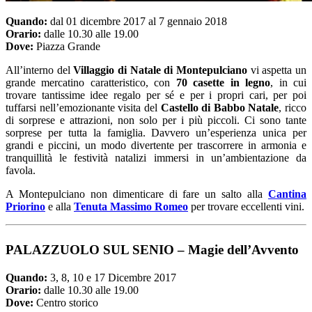
Quando:
dal 01 dicembre 2017 al 7 gennaio 2018
Orario:
dalle 10.30 alle 19.00
Dove:
Piazza Grande
All’interno del
Villaggio di Natale di Montepulciano
vi aspetta un
grande mercatino caratteristico, con
70 casette in legno
, in cui
trovare tantissime idee regalo per sé e per i propri cari, per poi
tuffarsi nell’emozionante visita del
Castello di Babbo Natale
, ricco
di sorprese e attrazioni, non solo per i più piccoli. Ci sono tante
sorprese per tutta la famiglia. Davvero un’esperienza unica per
grandi e piccini, un modo divertente per trascorrere in armonia e
tranquillità le festività natalizi immersi in un’ambientazione da
favola.
A Montepulciano non dimenticare di fare un salto alla
Cantina
Priorino
e alla
Tenuta Massimo Romeo
per trovare eccellenti vini.
PALAZZUOLO SUL SENIO – Magie dell’Avvento
Quando:
3, 8, 10 e 17 Dicembre 2017
Orario:
dalle 10.30 alle 19.00
Dove:
Centro storico