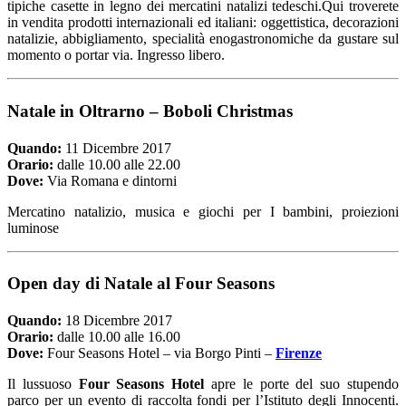
tipiche casette in legno dei mercatini natalizi tedeschi.Qui troverete
in vendita prodotti internazionali ed italiani: oggettistica, decorazioni
natalizie, abbigliamento, specialità enogastronomiche da gustare sul
momento o portar via. Ingresso libero.
Natale in Oltrarno
– Boboli Christmas
Quando:
11 Dicembre 2017
Orario:
dalle 10.00 alle 22.00
Dove:
Via Romana e dintorni
Mercatino natalizio, musica e giochi per I bambini, proiezioni
luminose
Open day di Natale al Four Seasons
Quando:
18 Dicembre 2017
Orario:
dalle 10.00 alle 16.00
Dove:
Four Seasons Hotel – via Borgo Pinti –
Firenze
Il lussuoso
Four Seasons Hotel
apre le porte del suo stupendo
parco per un evento di raccolta fondi per l’Istituto degli Innocenti.