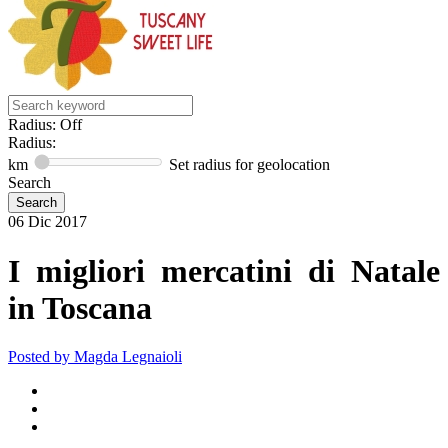
Radius: Off
Radius:
km
Set radius for geolocation
Search
06
Dic
2017
I migliori mercatini di Natale
in Toscana
Posted by
Magda Legnaioli