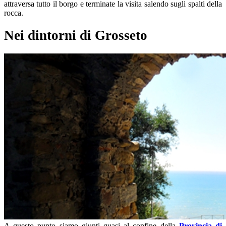
attraversa tutto il borgo e terminate la visita salendo sugli spalti della
rocca.
Nei dintorni di Grosseto
A questo punto siamo giunti quasi al confine della
Provincia di