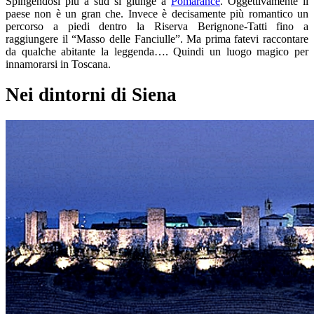
Spingendosi più a sud si giunge a
Pomarance
. Oggettivamente il
paese non è un gran che. Invece è decisamente più romantico un
percorso a piedi dentro la Riserva Berignone-Tatti fino a
raggiungere il “Masso delle Fanciulle”. Ma prima fatevi raccontare
da qualche abitante la leggenda…. Quindi un luogo magico per
innamorarsi in Toscana.
Nei dintorni di Siena