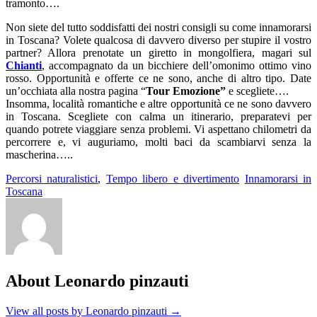
tramonto….
Non siete del tutto soddisfatti dei nostri consigli su come innamorarsi
in Toscana? Volete qualcosa di davvero diverso per stupire il vostro
partner? Allora prenotate un giretto in mongolfiera, magari sul
Chianti
, accompagnato da un bicchiere dell’omonimo ottimo vino
rosso. Opportunità e offerte ce ne sono, anche di altro tipo. Date
un’occhiata alla nostra pagina “
Tour Emozione”
e scegliete….
Insomma, località romantiche e altre opportunità ce ne sono davvero
in Toscana. Scegliete con calma un itinerario, preparatevi per
quando potrete viaggiare senza problemi. Vi aspettano chilometri da
percorrere e, vi auguriamo, molti baci da scambiarvi senza la
mascherina…..
Percorsi naturalistici
,
Tempo libero e divertimento
Innamorarsi in
Toscana
About Leonardo pinzauti
View all posts by Leonardo pinzauti
→