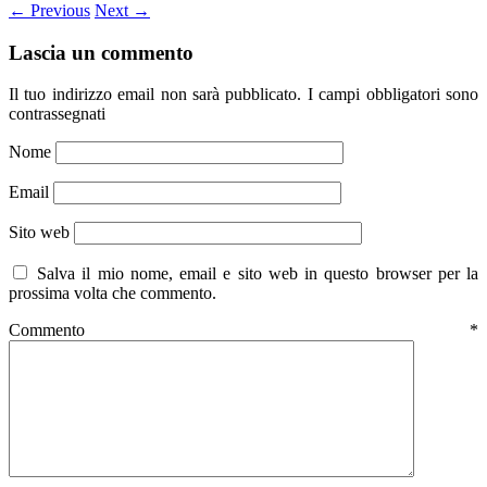
←
Previous
Next
→
Lascia un commento
Il tuo indirizzo email non sarà pubblicato.
I campi obbligatori sono
contrassegnati
Nome
Email
Sito web
Salva il mio nome, email e sito web in questo browser per la
prossima volta che commento.
Commento
*