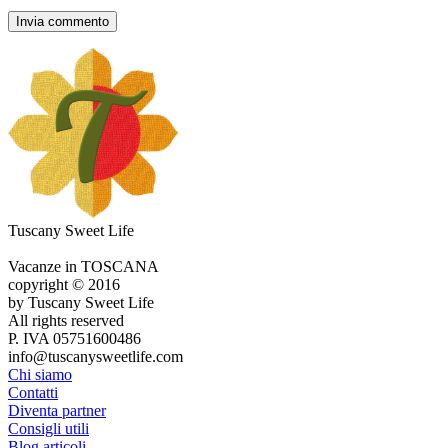
Tuscany Sweet Life
Vacanze in TOSCANA
copyright © 2016
by Tuscany Sweet Life
All rights reserved
P. IVA 05751600486
info@tuscanysweetlife.com
Chi siamo
Contatti
Diventa partner
Consigli utili
Blog articoli