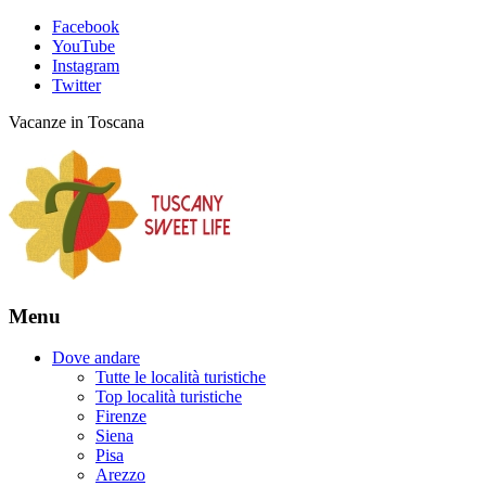
Facebook
YouTube
Instagram
Twitter
Vacanze in Toscana
Menu
Dove andare
Tutte le località turistiche
Top località turistiche
Firenze
Siena
Pisa
Arezzo