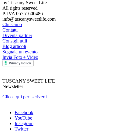
by Tuscany Sweet Life
All rights reserved
P. IVA 05751600486
info@tuscanysweetlife.com
Chi siamo
Contatti
Diventa partner
Consigli utili
Blog articoli
Segnala un evento
Invia Foto e Video
TUSCANY SWEET LIFE
Newsletter
Clicca qui per iscriverti
Facebook
YouTube
Instagram
Twitter