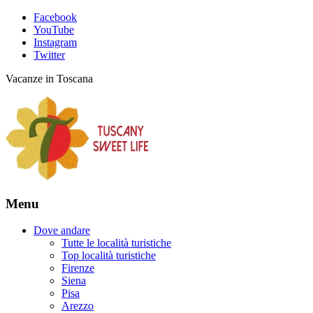
Facebook
YouTube
Instagram
Twitter
Vacanze in Toscana
Menu
Dove andare
Tutte le località turistiche
Top località turistiche
Firenze
Siena
Pisa
Arezzo