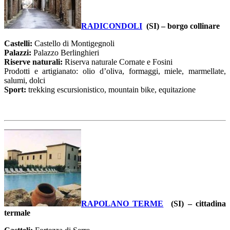
RADICONDOLI
(SI) – borgo collinare
Castelli:
Castello di Montigegnoli
Palazzi:
Palazzo Berlinghieri
Riserve naturali:
Riserva naturale Cornate e Fosini
Prodotti e artigianato: olio d’oliva, formaggi, miele, marmellate,
salumi, dolci
Sport:
trekking escursionistico, mountain bike, equitazione
RAPOLANO TERME
(SI) – cittadina
termale