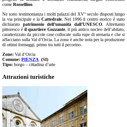
come
Rossellino
.
Ne sono testimonianza i molti palazzi del XV° secolo disposti lungo
la via principale e la
Cattedrale
. Nel 1996 il centro storico è stato
dichiarato
patrimonio dell’umanità dall’UNESCO
. Altrettanto
pittoresco è
il quartiere Gozzante
, il più antico nucleo dell’abitato,
caratterizzato da piccole case collocate sulla rupe di arenaria e che si
affacciano sulla Val d’Orcia. La zona è anche nota per la produzione
di ottimi formaggi, primo tra tutti il pecorino.
Zone:
Val d’Orcia
Comune:
PIENZA
(SI)
Tipo:
borgo – cittadina d’arte
Attrazioni turistiche