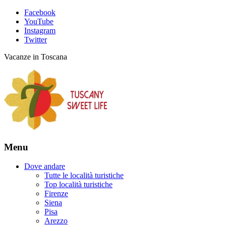
Facebook
YouTube
Instagram
Twitter
Vacanze in Toscana
Menu
Dove andare
Tutte le località turistiche
Top località turistiche
Firenze
Siena
Pisa
Arezzo