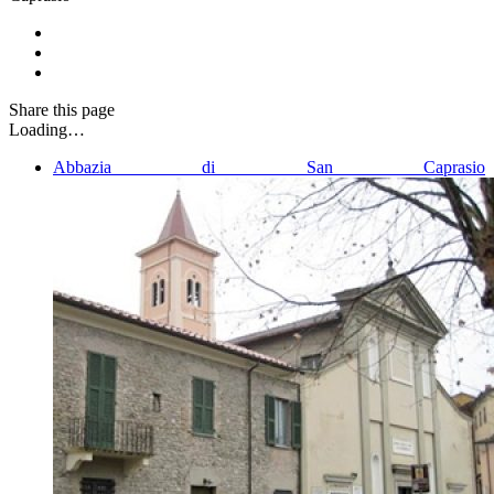
Share
this page
Loading…
Abbazia di San Caprasio