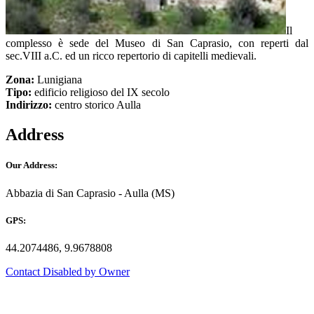
Il
complesso è sede del Museo di San Caprasio, con reperti dal
sec.VIII a.C. ed un ricco repertorio di capitelli medievali.
Zona:
Lunigiana
Tipo:
edificio religioso del IX secolo
Indirizzo:
centro storico Aulla
Address
Our Address:
Abbazia di San Caprasio - Aulla (MS)
GPS:
44.2074486, 9.9678808
Contact Disabled by Owner