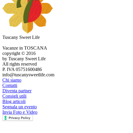
Tuscany Sweet Life
Vacanze in TOSCANA
copyright © 2016
by Tuscany Sweet Life
All rights reserved
P. IVA 05751600486
info@tuscanysweetlife.com
Chi siamo
Contatti
Diventa partner
Consigli utili
Blog articoli
Segnala un evento
Invia Foto e Video