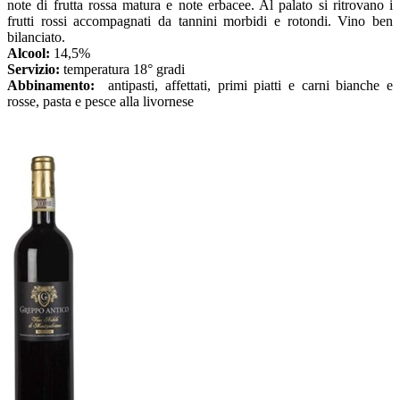
note di frutta rossa matura e note erbacee. Al palato si ritrovano i
frutti rossi accompagnati da tannini morbidi e rotondi. Vino ben
bilanciato.
Alcool:
14,5%
Servizio:
temperatura 18° gradi
Abbinamento:
antipasti, affettati, primi piatti e carni bianche e
rosse, pasta e pesce alla livornese