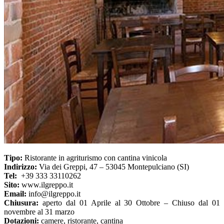
Tipo:
Ristorante in agriturismo con cantina vinicola
Indirizzo:
Via dei Greppi, 47 – 53045 Montepulciano (SI)
Tel:
+39 333 33110262
Sito:
www.ilgreppo.it
Email:
info@ilgreppo.it
Chiusura:
aperto dal 01 Aprile al 30 Ottobre – Chiuso dal 01
novembre al 31 marzo
Dotazioni:
camere, ristorante, cantina