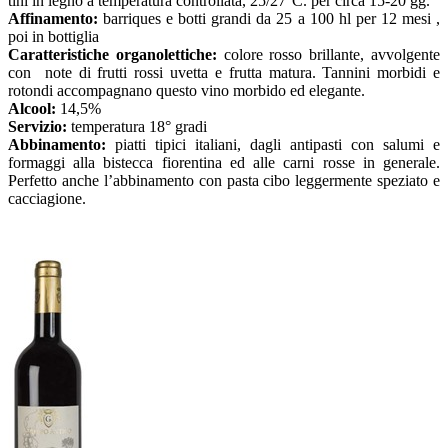
tini in legno a temperatura controllata, 25/27°C. per circa 15-20 gg.
Affinamento:
barriques e botti grandi da 25 a 100 hl per 12 mesi ,
poi in bottiglia
Caratteristiche organolettiche:
colore rosso brillante, avvolgente
con note di frutti rossi uvetta e frutta matura. Tannini morbidi e
rotondi accompagnano questo vino morbido ed elegante.
Alcool:
14,5%
Servizio:
temperatura 18° gradi
Abbinamento:
piatti tipici italiani, dagli antipasti con salumi e
formaggi alla bistecca fiorentina ed alle carni rosse in generale.
Perfetto anche l’abbinamento con pasta cibo leggermente speziato e
cacciagione.