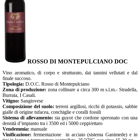
ROSSO DI MONTEPULCIANO DOC
Vino aromatico, di corpo e strutturato, dai tannini vellutati e dal
finale succoso.
Tipologia:
D.O.C. Rosso di Montepulciano
Zona di produzione:
zona collinare a circa 300 m s.l.m.- Stradella,
Burraia, I Casali.
Vitigno:
Sangiovese
Composizione del suolo:
terreni argillosi, ricchi di potassio, sabbie
gialle di origine tufacea, conchiglie e coralli fossili
Sistema di allevamento:
sia guyot che cordone speronato con una
densità d’impianto tra i 3500 ed i 5000 ceppi/ettaro
Vendemmia:
manuale
Vinificazione:
fermentazione in acciaio (sistema Ganimede) e in