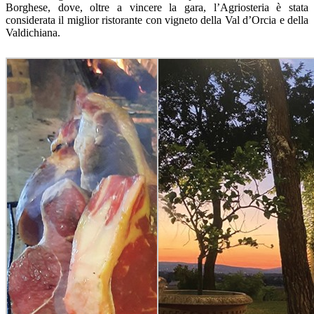
Borghese, dove, oltre a vincere la gara, l’Agriosteria è stata
considerata il miglior ristorante con vigneto della Val d’Orcia e della
Valdichiana.