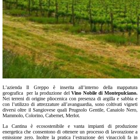
L’azienda Il Greppo è inserita all’interno della mappatura
geografica per la produzione del
Vino Nobile di Montepulciano.
Nei terreni di origine pliocenica con presenza di argilla e sabbia e
con l’utilizzo di attrezzature all’avanguardia, sono coltivati vigneti
diversi oltre il Sangiovese quali Prugnolo Gentile, Canaiolo Nero,
Mammolo, Colorino, Cabernet, Merlot.
La Cantina è ecosostenibile e vanta impianti di produzione
energetica che consentono di ottenere un processo di lavorazione a
emissione zero. Inoltre la pratica l’estrazione dei vinaccioli fa in