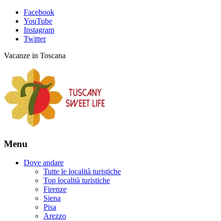
Facebook
YouTube
Instagram
Twitter
Vacanze in Toscana
Menu
Dove andare
Tutte le località turistiche
Top località turistiche
Firenze
Siena
Pisa
Arezzo