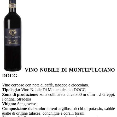
VINO NOBILE DI MONTEPULCIANO
DOCG
Vino corposo con note di caffè, tabacco e cioccolato.
Tipologia:
Vino Nobile Di Montepulciano DOCG
Zona di produzione:
zona collinare a circa 300 m s.l.m – .I Greppi,
Fontina, Stradella
Vitigno:
Sangiovese
Composizione del suolo:
terreni argillosi, ricchi di potassio, sabbie
gialle di origine tufacea, conchiglie e coralli fossili