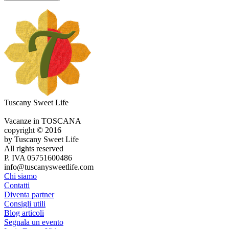
Tuscany Sweet Life
Vacanze in TOSCANA
copyright © 2016
by Tuscany Sweet Life
All rights reserved
P. IVA 05751600486
info@tuscanysweetlife.com
Chi siamo
Contatti
Diventa partner
Consigli utili
Blog articoli
Segnala un evento