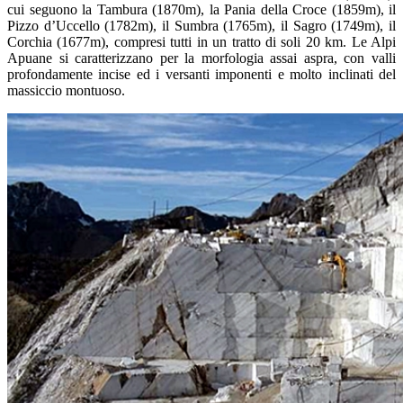
cui seguono la Tambura (1870m), la Pania della Croce (1859m), il
Pizzo d’Uccello (1782m), il Sumbra (1765m), il Sagro (1749m), il
Corchia (1677m), compresi tutti in un tratto di soli 20 km. Le Alpi
Apuane si caratterizzano per la morfologia assai aspra, con valli
profondamente incise ed i versanti imponenti e molto inclinati del
massiccio montuoso.