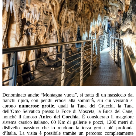
Denominato anche “Montagna vuota”, si tratta di un massiccio dai
fianchi ripidi, con pendii erbosi alla sommità, sui cui versanti si
aprono
numerose grotte
, quali la Tana dei Gracchi, la Tana
dell’Omo Selvatico presso la Foce di Mosceta, la Buca del Cane,
nonché il famoso
Antro del Corchia
. È considerato il maggiore
sistema carsico italiano, 60 Km di gallerie e pozzi, 1200 metri di
dislivello massimo che lo rendono la terza grotta più profonda
d’Italia. La visita è possibile tramite un percorso completamente