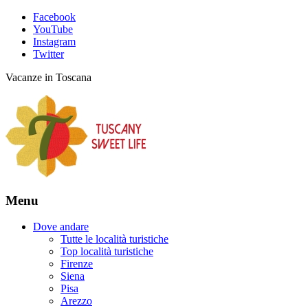
Facebook
YouTube
Instagram
Twitter
Vacanze in Toscana
Menu
Dove andare
Tutte le località turistiche
Top località turistiche
Firenze
Siena
Pisa
Arezzo