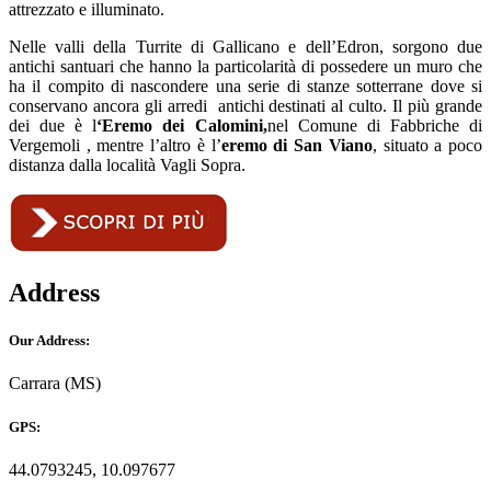
attrezzato e illuminato.
Nelle valli della Turrite di Gallicano e dell’Edron, sorgono due
antichi santuari che hanno la particolarità di possedere un muro che
ha il compito di nascondere una serie di stanze sotterrane dove si
conservano ancora gli arredi antichi destinati al culto. Il più grande
dei due è l
‘Eremo dei Calomini,
nel Comune di Fabbriche di
Vergemoli , mentre l’altro è l’
eremo di San Viano
, situato a poco
distanza dalla località Vagli Sopra.
Address
Our Address:
Carrara (MS)
GPS:
44.0793245, 10.097677