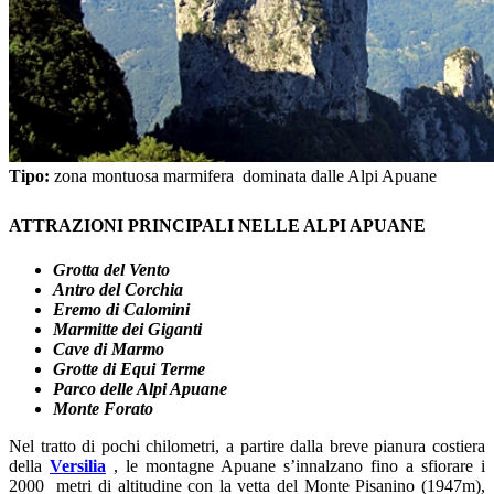
Tipo:
zona montuosa marmifera dominata dalle Alpi Apuane
ATTRAZIONI PRINCIPALI NELLE ALPI APUANE
Grotta del Vento
Antro del Corchia
Eremo di Calomini
Marmitte dei Giganti
Cave di Marmo
Grotte di Equi Terme
Parco delle Alpi Apuane
Monte Forato
Nel tratto di pochi chilometri, a partire dalla breve pianura costiera
della
Versilia
, le montagne Apuane s’innalzano fino a sfiorare i
2000 metri di altitudine con la vetta del Monte Pisanino (1947m),