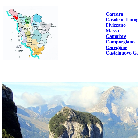
Carrara
Casole in Luni
Fivizzano
Massa
Camaiore
Camporgiano
Careggine
Castelnuovo G