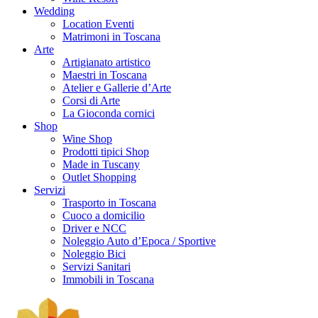
Wedding
Location Eventi
Matrimoni in Toscana
Arte
Artigianato artistico
Maestri in Toscana
Atelier e Gallerie d’Arte
Corsi di Arte
La Gioconda cornici
Shop
Wine Shop
Prodotti tipici Shop
Made in Tuscany
Outlet Shopping
Servizi
Trasporto in Toscana
Cuoco a domicilio
Driver e NCC
Noleggio Auto d’Epoca / Sportive
Noleggio Bici
Servizi Sanitari
Immobili in Toscana