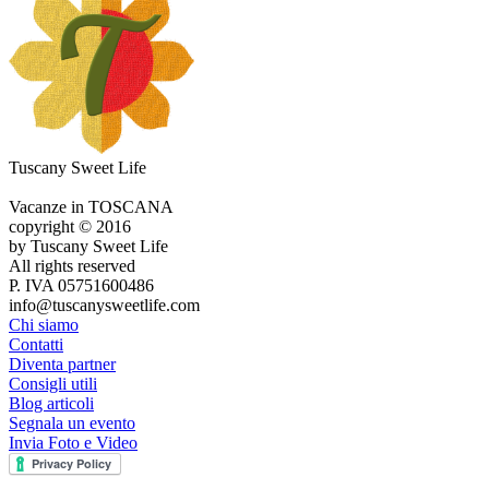
Tuscany Sweet Life
Vacanze in TOSCANA
copyright © 2016
by Tuscany Sweet Life
All rights reserved
P. IVA 05751600486
info@tuscanysweetlife.com
Chi siamo
Contatti
Diventa partner
Consigli utili
Blog articoli
Segnala un evento
Invia Foto e Video