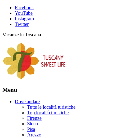
Facebook
YouTube
Instagram
Twitter
Vacanze in Toscana
Menu
Dove andare
Tutte le località turistiche
Top località turistiche
Firenze
Siena
Pisa
Arezzo