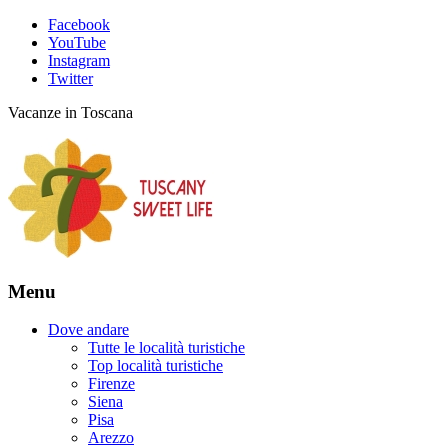
Facebook
YouTube
Instagram
Twitter
Vacanze in Toscana
Menu
Dove andare
Tutte le località turistiche
Top località turistiche
Firenze
Siena
Pisa
Arezzo