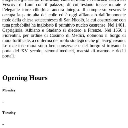
Vescovi di Luni con il palazzo, di cui restano tracce murate e
l’elegante torre cilindrica ancora integra. Il complesso vescovile
occupa la parte alta del colle ed è oggi affiancato dall’imponente
mole della chiesa settecentesca di San Nicolò, la cui costruzione con
tutta probabilità ha inglobato il primitivo nucleo castrense. Nel 1401,
Caprigliola, Albiano e Stadano si diedero a Firenze. Nel 1556 i
Fiorentini, per ordine di Cosimo di Medici, dotarono il borgo di
mura fortificate, a conferma del ruolo strategico che gli assegnavano.
Le maestose mura sono ben conservate e nel borgo si trovano la
porta del XV secolo, stemmi medicei, maestà di marmo e ricchi
portali.
Opening Hours
Monday
-
Tuesday
-