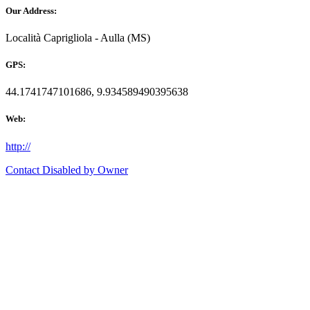
Our Address:
Località Caprigliola - Aulla (MS)
GPS:
44.1741747101686, 9.934589490395638
Web:
http://
Contact Disabled by Owner