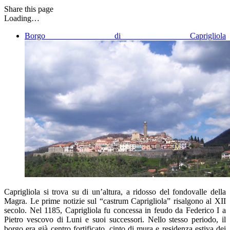
Share
this page
Loading…
Borgo di Caprigliola
Caprigliola si trova su di un’altura, a ridosso del fondovalle della
Magra. Le prime notizie sul “castrum Caprigliola” risalgono al XII
secolo. Nel 1185, Caprigliola fu concessa in feudo da Federico I a
Pietro vescovo di Luni e suoi successori. Nello stesso periodo, il
borgo era già centro fortificato, cinto di mura e residenza estiva dei