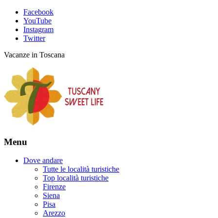
Facebook
YouTube
Instagram
Twitter
Vacanze in Toscana
Menu
Dove andare
Tutte le località turistiche
Top località turistiche
Firenze
Siena
Pisa
Arezzo