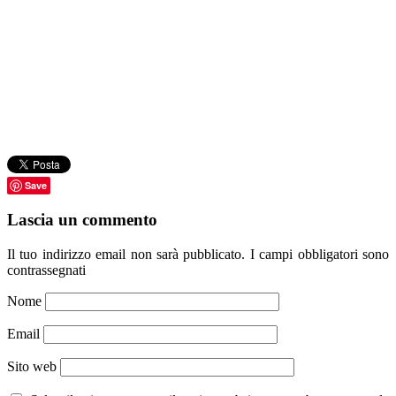
Save
Lascia un commento
Il tuo indirizzo email non sarà pubblicato.
I campi obbligatori sono
contrassegnati
Nome
Email
Sito web