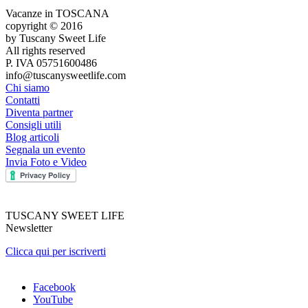
Vacanze in TOSCANA
copyright © 2016
by Tuscany Sweet Life
All rights reserved
P. IVA 05751600486
info@tuscanysweetlife.com
Chi siamo
Contatti
Diventa partner
Consigli utili
Blog articoli
Segnala un evento
Invia Foto e Video
TUSCANY SWEET LIFE
Newsletter
Clicca qui per iscriverti
Facebook
YouTube