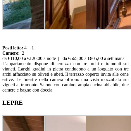
Posti letto:
4 + 1
Camere:
2
da €110,00 a €120,00 a notte | da €665,00 a €805,00 a settimana
L’appartamento dispone di terrazza con tre archi e tramonti sui
vigneti. Larghi gradini in pietra conducono a un loggiato con tre
archi affacciato su oliveti e abeti. Il terrazzo coperto invita alle cene
estive. Le finestre della camera offrono una vista mozzafiato sui
vigneti al tramonto. Salone con camino, ampia cucina abitabile, due
camere e bagno con doccia.
LEPRE