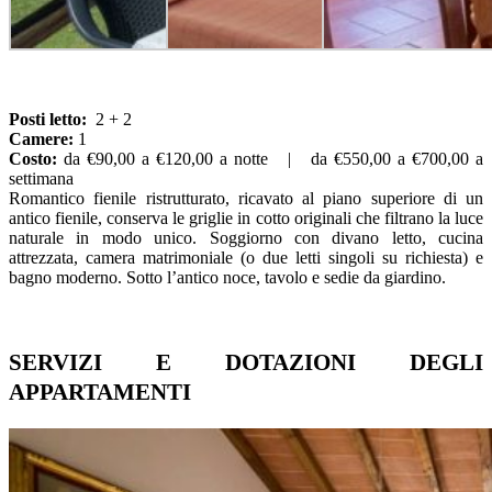
Posti letto:
2 + 2
Camere:
1
Costo:
da €90,00 a €120,00 a notte | da €550,00 a €700,00 a
settimana
Romantico fienile ristrutturato, ricavato al piano superiore di un
antico fienile, conserva le griglie in cotto originali che filtrano la luce
naturale in modo unico. Soggiorno con divano letto, cucina
attrezzata, camera matrimoniale (o due letti singoli su richiesta) e
bagno moderno. Sotto l’antico noce, tavolo e sedie da giardino.
SERVIZI E DOTAZIONI DEGLI
APPARTAMENTI