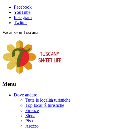
Facebook
YouTube
Instagram
Twitter
Vacanze in Toscana
Menu
Dove andare
Tutte le località turistiche
Top località turistiche
Firenze
Siena
Pisa
Arezzo