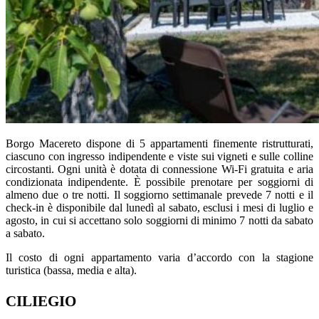
Borgo Macereto dispone di 5 appartamenti finemente ristrutturati,
ciascuno con ingresso indipendente e viste sui vigneti e sulle colline
circostanti. Ogni unità è dotata di connessione Wi-Fi gratuita e aria
condizionata indipendente. È possibile prenotare per soggiorni di
almeno due o tre notti. Il soggiorno settimanale prevede 7 notti e il
check-in è disponibile dal lunedì al sabato, esclusi i mesi di luglio e
agosto, in cui si accettano solo soggiorni di minimo 7 notti da sabato
a sabato.
Il costo di ogni appartamento varia d’accordo con la stagione
turistica (bassa, media e alta).
CILIEGIO