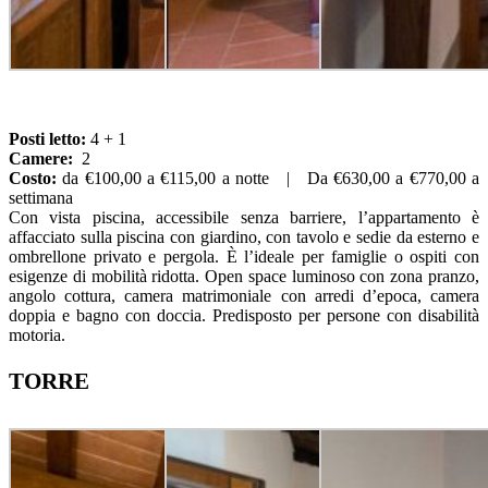
Posti letto:
4 + 1
Camere:
2
Costo:
da €100,00 a €115,00 a notte | Da €630,00 a €770,00 a
settimana
Con vista piscina, accessibile senza barriere, l’appartamento è
affacciato sulla piscina con giardino, con tavolo e sedie da esterno e
ombrellone privato e pergola. È l’ideale per famiglie o ospiti con
esigenze di mobilità ridotta. Open space luminoso con zona pranzo,
angolo cottura, camera matrimoniale con arredi d’epoca, camera
doppia e bagno con doccia. Predisposto per persone con disabilità
motoria.
TORRE