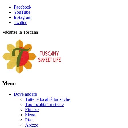
Facebook
YouTube
Instagram
Twitter
Vacanze in Toscana
Menu
Dove andare
Tutte le località turistiche
Top località turistiche
Firenze
Siena
Pisa
Arezzo