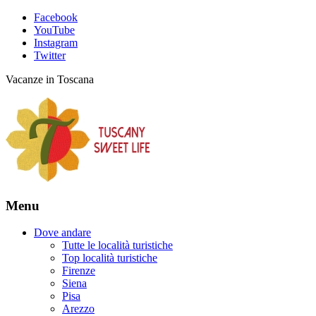
Facebook
YouTube
Instagram
Twitter
Vacanze in Toscana
Menu
Dove andare
Tutte le località turistiche
Top località turistiche
Firenze
Siena
Pisa
Arezzo