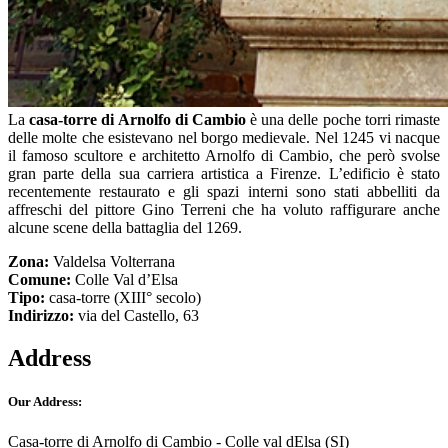
La
casa-torre di Arnolfo di Cambio
è una delle poche torri rimaste
delle molte che esistevano nel borgo medievale. Nel 1245 vi nacque
il famoso scultore e architetto Arnolfo di Cambio, che però svolse
gran parte della sua carriera artistica a Firenze. L’edificio è stato
recentemente restaurato e gli spazi interni sono stati abbelliti da
affreschi del pittore Gino Terreni che ha voluto raffigurare anche
alcune scene della battaglia del 1269.
Zona:
Valdelsa Volterrana
Comune:
Colle Val d’Elsa
Tipo:
casa-torre (XIII° secolo)
Indirizzo:
via del Castello, 63
Address
Our Address:
Casa-torre di Arnolfo di Cambio - Colle val dElsa (SI)