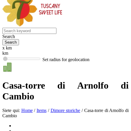
Search
x km
km
Set radius for geolocation
Casa-torre di Arnolfo di
Cambio
Siete qui:
Home
/
Items
/
Dimore storiche
/
Casa-torre di Arnolfo di
Cambio