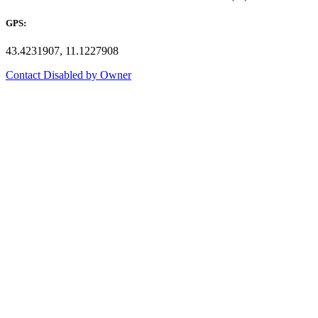
GPS:
43.4231907, 11.1227908
Contact Disabled by Owner