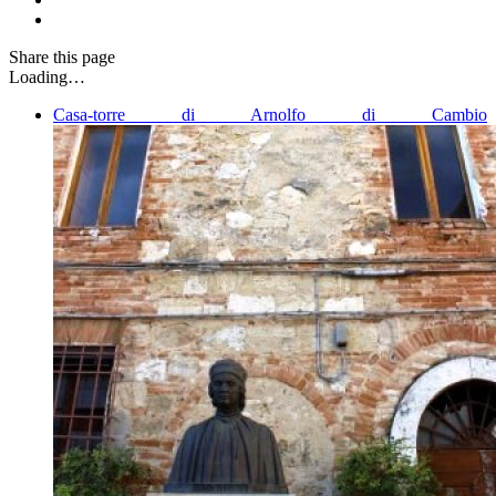
Share
this page
Loading…
Casa-torre di Arnolfo di Cambio