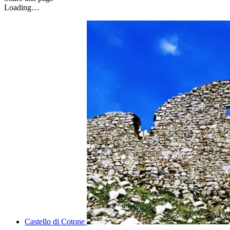
Loading…
Castello di Cotone