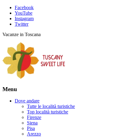
Facebook
YouTube
Instagram
Twitter
Vacanze in Toscana
Menu
Dove andare
Tutte le località turistiche
Top località turistiche
Firenze
Siena
Pisa
Arezzo