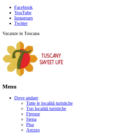
Facebook
YouTube
Instagram
Twitter
Vacanze in Toscana
Menu
Dove andare
Tutte le località turistiche
Top località turistiche
Firenze
Siena
Pisa
Arezzo