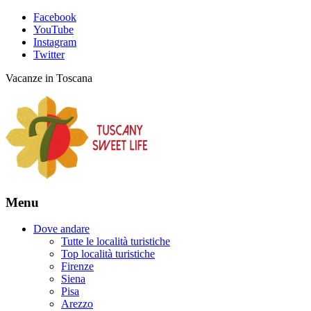
Facebook
YouTube
Instagram
Twitter
Vacanze in Toscana
Menu
Dove andare
Tutte le località turistiche
Top località turistiche
Firenze
Siena
Pisa
Arezzo