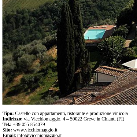
Tipo:
Castello con appartamenti, ristorante e produzione vinicola
Indirizzo:
via Vicchiomaggio, 4 – 50022 Greve in Chianti (FI)
Tel.:
+39 055 854079
Sito:
www.vicchiomaggio.it
Email
: info@vicchiomaggio.it