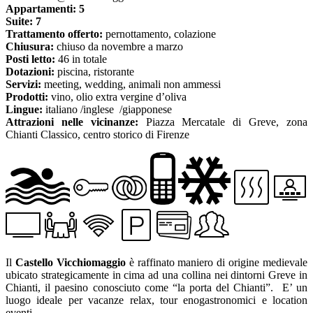
Appartamenti: 5
Suite:
7
Trattamento offerto:
pernottamento, colazione
Chiusura:
chiuso da novembre a marzo
Posti letto:
46 in totale
Dotazioni:
piscina, ristorante
Servizi:
meeting, wedding, animali non ammessi
Prodotti:
vino, olio extra vergine d’oliva
Lingue:
italiano /inglese /giapponese
Attrazioni nelle vicinanze:
Piazza Mercatale di Greve, zona
Chianti Classico, centro storico di Firenze
Il
Castello Vicchiomaggio
è raffinato maniero di origine medievale
ubicato strategicamente in cima ad una collina nei dintorni Greve in
Chianti, il paesino conosciuto come “la porta del Chianti”. E’ un
luogo ideale per vacanze relax, tour enogastronomici e location
eventi. .