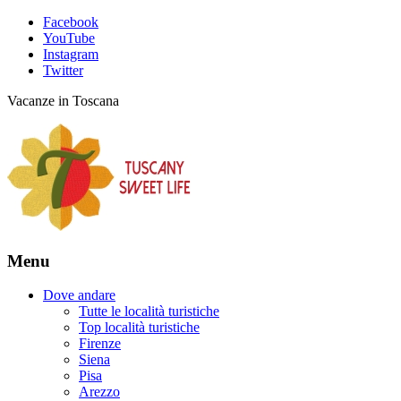
Facebook
YouTube
Instagram
Twitter
Vacanze in Toscana
Menu
Dove andare
Tutte le località turistiche
Top località turistiche
Firenze
Siena
Pisa
Arezzo