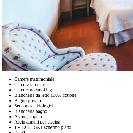
Camere matrimoniale
Camere familiare
Camere no smoking
Biancheria da letto 100% cottone
Bagno privato
Set cortesia biologici
Biancheria bagno
Asciugacapelli
Asciugamani per piscina
TV LCD SAT schermo piatto
Wi-FI