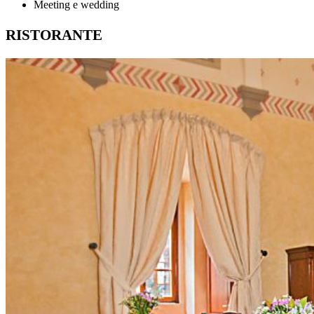
Meeting e wedding
RISTORANTE