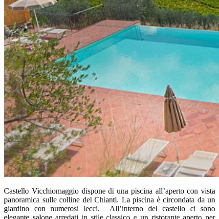
Castello Vicchiomaggio dispone di una piscina all’aperto con vista
panoramica sulle colline del Chianti. La piscina è circondata da un
giardino con numerosi lecci. All’interno del castello ci sono
elegante salone arredati in stile classico e un ristorante aperto per