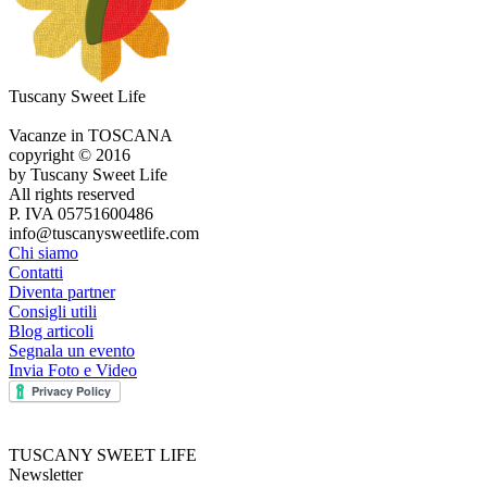
Tuscany Sweet Life
Vacanze in TOSCANA
copyright © 2016
by Tuscany Sweet Life
All rights reserved
P. IVA 05751600486
info@tuscanysweetlife.com
Chi siamo
Contatti
Diventa partner
Consigli utili
Blog articoli
Segnala un evento
Invia Foto e Video
TUSCANY SWEET LIFE
Newsletter