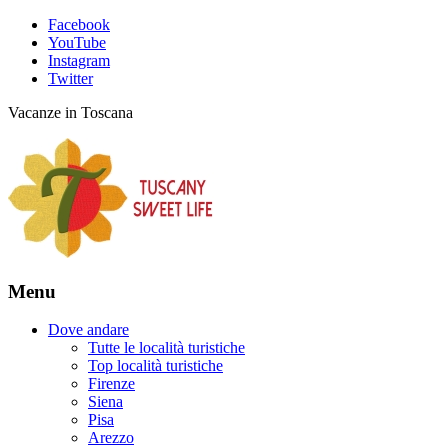
Facebook
YouTube
Instagram
Twitter
Vacanze in Toscana
Menu
Dove andare
Tutte le località turistiche
Top località turistiche
Firenze
Siena
Pisa
Arezzo