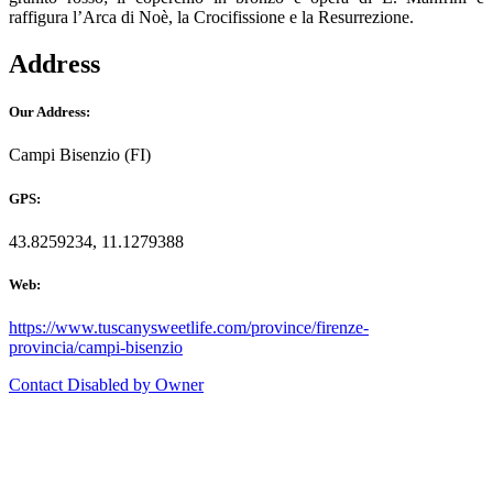
raffigura l’Arca di Noè, la Crocifissione e la Resurrezione.
Address
Our Address:
Campi Bisenzio (FI)
GPS:
43.8259234, 11.1279388
Web:
https://www.tuscanysweetlife.com/province/firenze-
provincia/campi-bisenzio
Contact Disabled by Owner