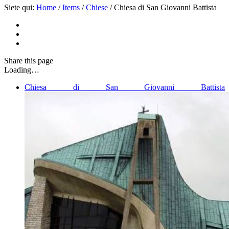
Siete qui:
Home
/
Items
/
Chiese
/
Chiesa di San Giovanni Battista
Share
this page
Loading…
Chiesa di San Giovanni Battista