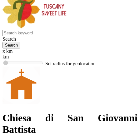
Search
x km
km
Set radius for geolocation
Chiesa di San Giovanni
Battista