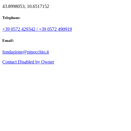
43.8998053, 10.6517152
Telephone:
+39 0572 429342 / +39 0572 490919
Email:
fondazione@pinocchio.it
Contact Disabled by Owner