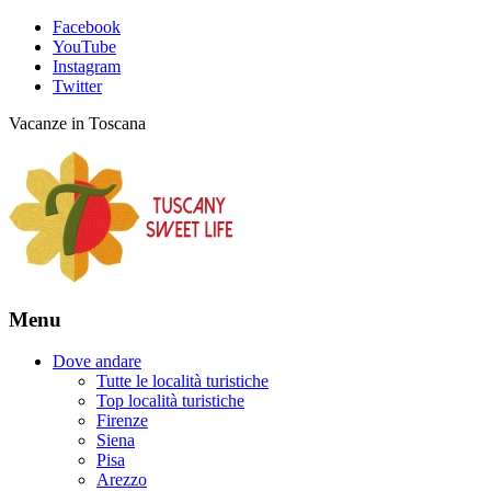
Facebook
YouTube
Instagram
Twitter
Vacanze in Toscana
Menu
Dove andare
Tutte le località turistiche
Top località turistiche
Firenze
Siena
Pisa
Arezzo