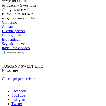
copyright © 2016
by Tuscany Sweet Life
All rights reserved
P. IVA 05751600486
info@tuscanysweetlife.com
Chi siamo
Contatti
Diventa partner
Consigli utili
Blog articoli
Segnala un evento
Invia Foto e Video
TUSCANY SWEET LIFE
Newsletter
Clicca qui per iscriverti
Facebook
YouTube
Instagram
Twitter