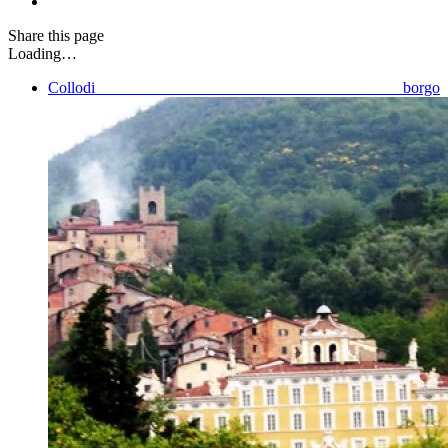
Share
this page
Loading…
Collodi borgo