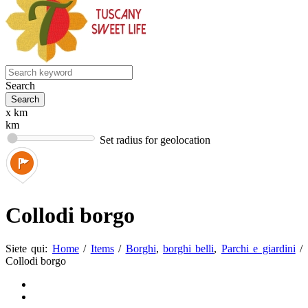
Search
x km
km
Set radius for geolocation
Collodi borgo
Siete qui:
Home
/
Items
/
Borghi
,
borghi belli
,
Parchi e giardini
/
Collodi borgo