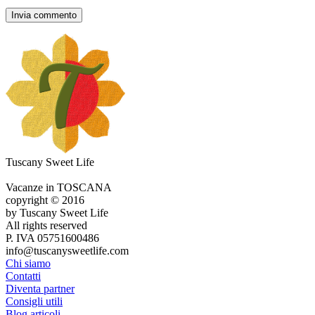
Tuscany Sweet Life
Vacanze in TOSCANA
copyright © 2016
by Tuscany Sweet Life
All rights reserved
P. IVA 05751600486
info@tuscanysweetlife.com
Chi siamo
Contatti
Diventa partner
Consigli utili
Blog articoli