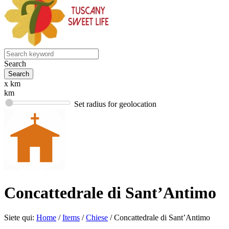
Search
x km
km
Set radius for geolocation
Concattedrale di Sant’Antimo
Siete qui:
Home
/
Items
/
Chiese
/
Concattedrale di Sant’Antimo