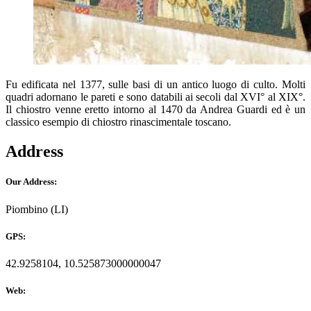
Fu edificata nel 1377, sulle basi di un antico luogo di culto. Molti
quadri adornano le pareti e sono databili ai secoli dal XVI° al XIX°.
Il chiostro venne eretto intorno al 1470 da Andrea Guardi ed è un
classico esempio di chiostro rinascimentale toscano.
Address
Our Address:
Piombino (LI)
GPS:
42.9258104, 10.525873000000047
Web: