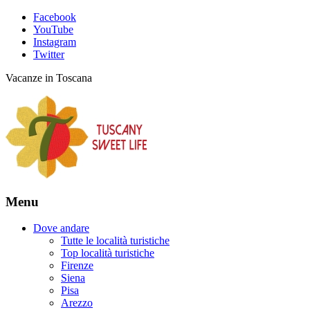
Facebook
YouTube
Instagram
Twitter
Vacanze in Toscana
Menu
Dove andare
Tutte le località turistiche
Top località turistiche
Firenze
Siena
Pisa
Arezzo