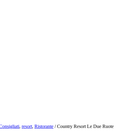
Consigliati
,
resort
,
Ristorante
/
Country Resort Le Due Ruote