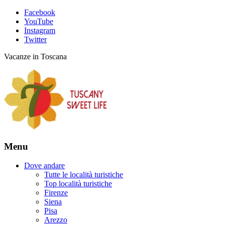
Facebook
YouTube
Instagram
Twitter
Vacanze in Toscana
Menu
Dove andare
Tutte le località turistiche
Top località turistiche
Firenze
Siena
Pisa
Arezzo