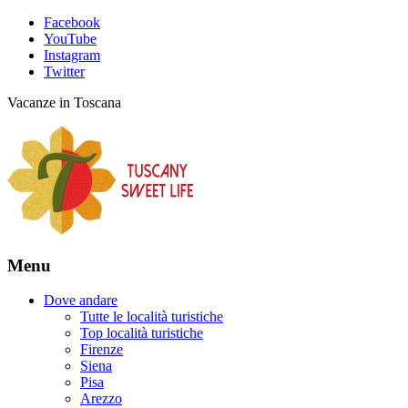
Facebook
YouTube
Instagram
Twitter
Vacanze in Toscana
Menu
Dove andare
Tutte le località turistiche
Top località turistiche
Firenze
Siena
Pisa
Arezzo