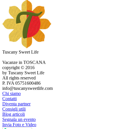
Tuscany Sweet Life
Vacanze in TOSCANA
copyright © 2016
by Tuscany Sweet Life
All rights reserved
P. IVA 05751600486
info@tuscanysweetlife.com
Chi siamo
Contatti
Diventa partner
Consigli utili
Blog articoli
Segnala un evento
Invia Foto e Video