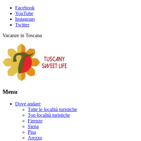
Facebook
YouTube
Instagram
Twitter
Vacanze in Toscana
Menu
Dove andare
Tutte le località turistiche
Top località turistiche
Firenze
Siena
Pisa
Arezzo