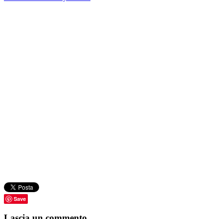
Save
Lascia un commento