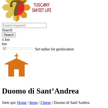
Search
x km
km
Set radius for geolocation
Duomo di Sant’Andrea
Siete qui:
Home
/
Items
/
Chiese
/
Duomo di Sant’Andrea