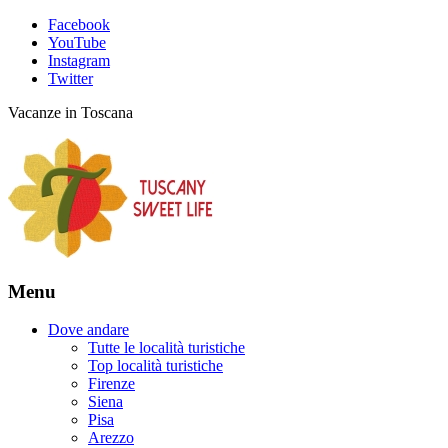
Facebook
YouTube
Instagram
Twitter
Vacanze in Toscana
Menu
Dove andare
Tutte le località turistiche
Top località turistiche
Firenze
Siena
Pisa
Arezzo