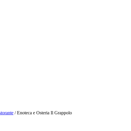
storante
/
Enoteca e Osteria Il Grappolo