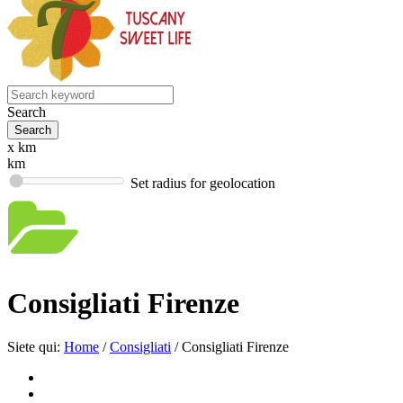
Search
x km
km
Set radius for geolocation
Consigliati Firenze
Siete qui:
Home
/
Consigliati
/
Consigliati Firenze