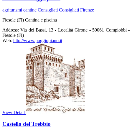
agriturismi
cantine
Consigliati
Consigliati Firenze
Fiesole (FI) Cantina e piscina
Address:
Via dei Bassi, 13 - Località Girone - 50061 Compiobbi -
Fiesole (FI)
Web:
http://www.poggiopiano.it
View Detail
Castello del Trebbio