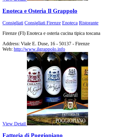
Enoteca e Osteria Il Grappolo
Consigliati
Consigliati Firenze
Enoteca
Ristorante
Firenze (FI) Enoteca e osteria cucina tipica toscana
Address:
Viale E. Duse, 16 - 50137 - Firenze
Web:
http://www.ilgrappolo.info
View Detail
Fattoria di Poggiopiano