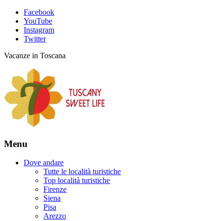
Facebook
YouTube
Instagram
Twitter
Vacanze in Toscana
Menu
Dove andare
Tutte le località turistiche
Top località turistiche
Firenze
Siena
Pisa
Arezzo