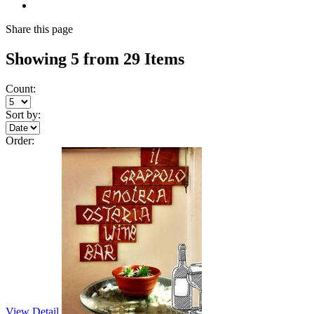
Share
this page
Showing 5 from 29 Items
Count:
Sort by:
Order:
View Detail