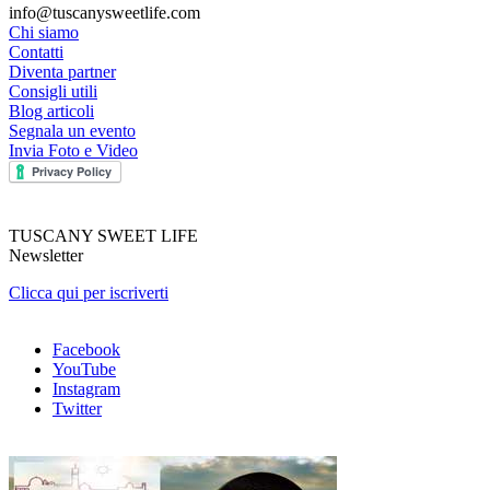
info@tuscanysweetlife.com
Chi siamo
Contatti
Diventa partner
Consigli utili
Blog articoli
Segnala un evento
Invia Foto e Video
TUSCANY SWEET LIFE
Newsletter
Clicca qui per iscriverti
Facebook
YouTube
Instagram
Twitter