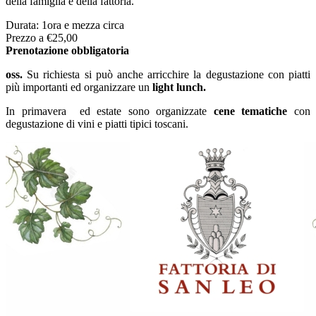
della famiglia e della fattoria.
Durata: 1ora e mezza circa
Prezzo a €25,00
Prenotazione
obbligatoria
oss.
Su richiesta si può anche arricchire la degustazione con piatti
più importanti ed organizzare un
light lunch.
In primavera ed estate sono organizzate
cene tematiche
con
degustazione di vini e piatti tipici toscani.