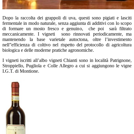
Dopo la raccolta dei grappoli di uva, questi sono pigiati e lasciti
fermentale in modo naturale, senza aggiunta di additivi con lo scopo
di formare un mosto fresco e genuino, che poi sarà filtrato
meccanicamente. I vigneti sono rinnovati periodicamente, ma
mantenendo la base varietale autoctona, oltre l’investimento
nell”efficienza di coltivo nel rispetto del protocollo di agricoltura
biologica e delle moderne pratiche agronomiche.
I vigneti iscritti all’albo vigneti Chianti sono in località Patrignone,
Stroppiello, Pugliola e Colle Allegro a cui si aggiungono le vigne
I.G.T. di Montione.