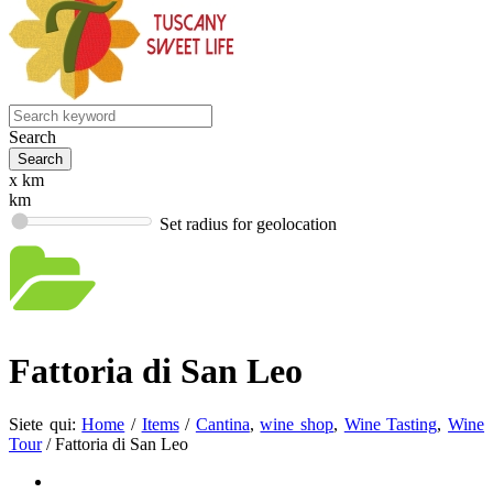
Search
x km
km
Set radius for geolocation
Fattoria di San Leo
Siete qui:
Home
/
Items
/
Cantina
,
wine shop
,
Wine Tasting
,
Wine
Tour
/
Fattoria di San Leo