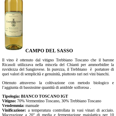
CAMPO DEL SASSO
Il vino è ottenuto dal vitigno Trebbiano Toscano che il barone
Ricasoli utilizzava nella miscela del Chianti per ammorbidire la
ruvidezza del Sangiovese. In purezza, il Trebbiano è portatore di
quei valori di semplicità e genuinità, piuttosto rari nei vini bianchi.
Ottenuto attraverso la coltivazione con metodo biologico e
l’aggiunta di bassissime quantità di anidride solforosa .
Tipologia:
BIANCO TOSCANO IGT
Vitigno:
70% Vermentino Toscano, 30% Trebbiano Toscano
Vendemmia:
manuale
Vinificazione:
a temperatura controllata in vasi vinari di acciaio.
Macerazione a 20° di media e fermentazione maiolattica per 10