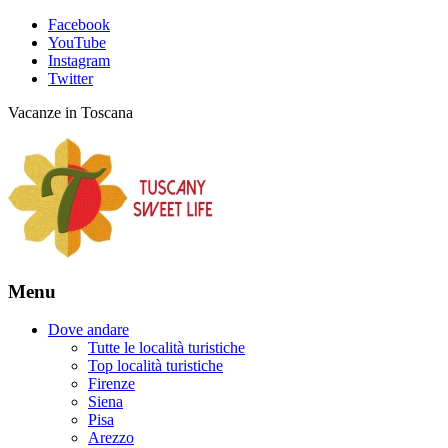
Facebook
YouTube
Instagram
Twitter
Vacanze in Toscana
Menu
Dove andare
Tutte le località turistiche
Top località turistiche
Firenze
Siena
Pisa
Arezzo