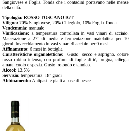
Sangiovese e Foglia Tonda che i contadini portavano nelle mense
della città.
Tipologia:
ROSSO
TOSCANO IGT
Vitigno:
70% Sangiovese, 20% Ciliegiolo, 10% Foglia Tonda
Vendemmia:
manuale
Vinificazione:
a temperatura controllata in vasi vinari di acciaio.
Macerazione a 27° di media e fermentazione maiolattica per 10
giorni. Invecchiamento in vasi vinari di acciaio per 9 mesi
Affinamento:
6 mesi in bottiglia
Caratteristiche organolettiche:
Gusto secco e asprigno. colore
rosso rubino intenso, con profumi di foglie di tè, prugna, ciliegia
amara, cuoio e spezia. Gusto rotondo e tannico.
Alcool:
13,5%
Servizio:
temperatura 18° gradi
Abbinamento:
Antipasti e piatti a base di pesce