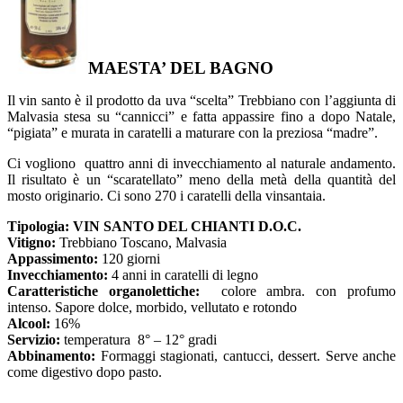
MAESTA’ DEL BAGNO
Il vin santo è il prodotto da uva “scelta” Trebbiano con l’aggiunta di
Malvasia stesa su “cannicci” e fatta appassire fino a dopo Natale,
“pigiata” e murata in caratelli a maturare con la preziosa “madre”.
Ci vogliono quattro anni di invecchiamento al naturale andamento.
Il risultato è un “scaratellato” meno della metà della quantità del
mosto originario. Ci sono 270 i caratelli della vinsantaia.
Tipologia: VIN SANTO DEL CHIANTI D.O.C.
Vitigno:
Trebbiano Toscano, Malvasia
Appassimento:
120 giorni
Invecchiamento:
4 anni in caratelli di legno
Caratteristiche organolettiche:
colore ambra. con profumo
intenso. Sapore dolce, morbido, vellutato e rotondo
Alcool:
16%
Servizio:
temperatura 8° – 12° gradi
Abbinamento:
Formaggi stagionati, cantucci, dessert. Serve anche
come digestivo dopo pasto.