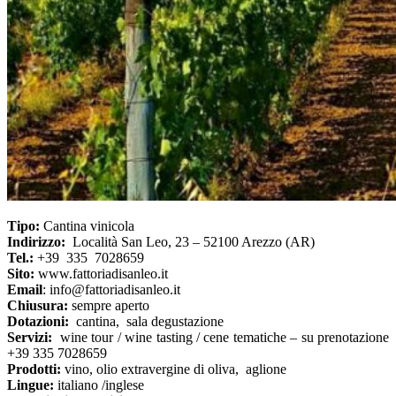
Tipo:
Cantina vinicola
Indirizzo:
Località San Leo, 23 – 52100 Arezzo (AR)
Tel.:
+39 335 7028659
Sito:
www.fattoriadisanleo.it
Email
: info@fattoriadisanleo.it
Chiusura:
sempre aperto
Dotazioni:
cantina, sala degustazione
Servizi:
wine tour / wine tasting / cene tematiche – su prenotazione
+39 335 7028659
Prodotti:
vino, olio extravergine di oliva, aglione
Lingue:
italiano /inglese