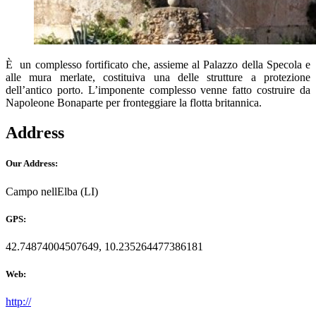
È un complesso fortificato che, assieme al Palazzo della Specola e
alle mura merlate, costituiva una delle strutture a protezione
dell’antico porto. L’imponente complesso venne fatto costruire da
Napoleone Bonaparte per fronteggiare la flotta britannica.
Address
Our Address:
Campo nellElba (LI)
GPS:
42.74874004507649, 10.235264477386181
Web:
http://