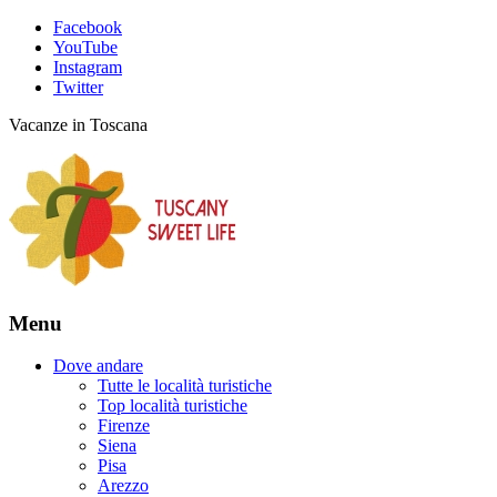
Facebook
YouTube
Instagram
Twitter
Vacanze in Toscana
Menu
Dove andare
Tutte le località turistiche
Top località turistiche
Firenze
Siena
Pisa
Arezzo