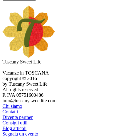
Tuscany Sweet Life
Vacanze in TOSCANA
copyright © 2016
by Tuscany Sweet Life
All rights reserved
P. IVA 05751600486
info@tuscanysweetlife.com
Chi siamo
Contatti
Diventa partner
Consigli utili
Blog articoli
Segnala un evento