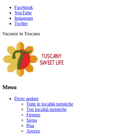
Facebook
YouTube
Instagram
Twitter
Vacanze in Toscana
Menu
Dove andare
Tutte le località turistiche
Top località turistiche
Firenze
Siena
Pisa
Arezzo