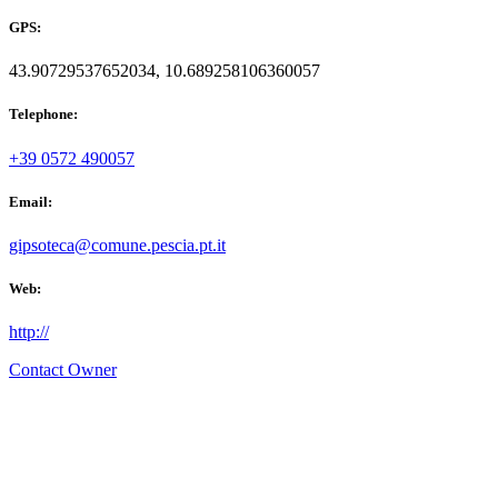
GPS:
43.90729537652034, 10.689258106360057
Telephone:
+39 0572 490057
Email:
gipsoteca@comune.pescia.pt.it
Web:
http://
Contact Owner