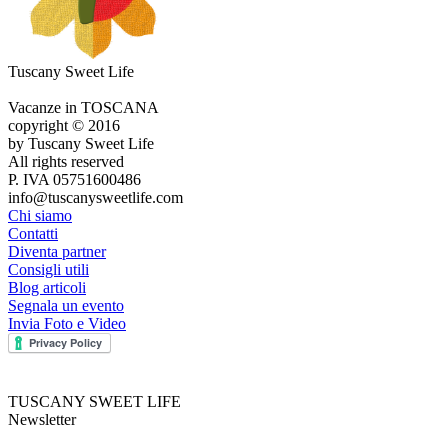
Tuscany Sweet Life
Vacanze in TOSCANA
copyright © 2016
by Tuscany Sweet Life
All rights reserved
P. IVA 05751600486
info@tuscanysweetlife.com
Chi siamo
Contatti
Diventa partner
Consigli utili
Blog articoli
Segnala un evento
Invia Foto e Video
TUSCANY SWEET LIFE
Newsletter