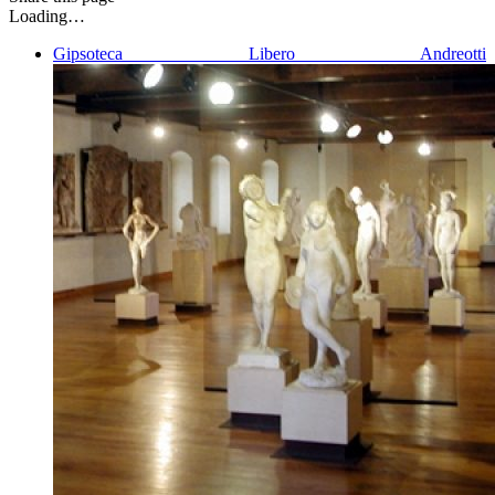
Loading…
Gipsoteca Libero Andreotti