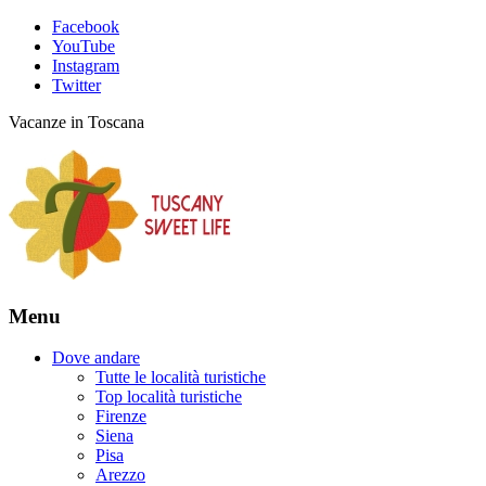
Facebook
YouTube
Instagram
Twitter
Vacanze in Toscana
Menu
Dove andare
Tutte le località turistiche
Top località turistiche
Firenze
Siena
Pisa
Arezzo