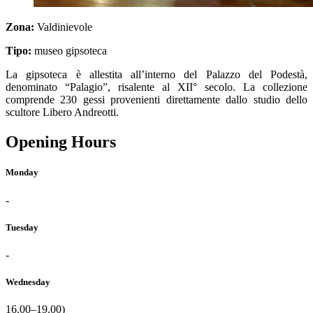
Zona:
Valdinievole
Tipo:
museo gipsoteca
La gipsoteca è allestita all’interno del Palazzo del Podestà,
denominato “Palagio”, risalente al XII° secolo. La collezione
comprende 230 gessi provenienti direttamente dallo studio dello
scultore Libero Andreotti.
Opening Hours
Monday
-
Tuesday
-
Wednesday
16.00–19.00)