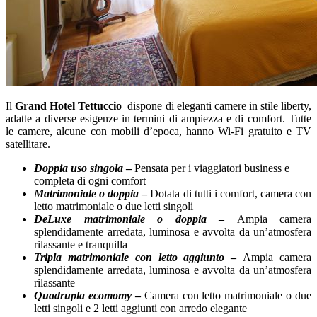
Il
Grand Hotel Tettuccio
dispone di eleganti camere in stile liberty,
adatte a diverse esigenze in termini di ampiezza e di comfort. Tutte
le camere, alcune con mobili d’epoca, hanno Wi-Fi gratuito e TV
satellitare.
Doppia uso singola
–
Pensata per i viaggiatori business e
completa di ogni comfort
Matrimoniale o doppia
–
Dotata di tutti i comfort, camera con
letto matrimoniale o due letti singoli
DeLuxe matrimoniale o doppia
–
Ampia camera
splendidamente arredata, luminosa e avvolta da un’atmosfera
rilassante e tranquilla
Tripla matrimoniale con letto aggiunto
–
Ampia camera
splendidamente arredata, luminosa e avvolta da un’atmosfera
rilassante
Quadrupla ecomomy
–
Camera con letto matrimoniale o due
letti singoli e 2 letti aggiunti con arredo elegante