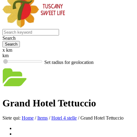
Search
x km
km
Set radius for geolocation
Grand Hotel Tettuccio
Siete qui:
Home
/
Items
/
Hotel 4 stelle
/
Grand Hotel Tettuccio