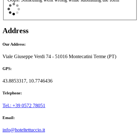
Address
Our Address:
Viale Giuseppe Verdi 74 - 51016 Montecatini Terme (PT)
GPS:
43.8853317, 10.7746436
Telephone:
Tel.: +39 0572 78051
Email:
info@hoteltettuccio.it