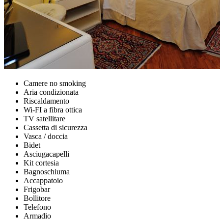
Camere no smoking
Aria condizionata
Riscaldamento
Wi-FI a fibra ottica
TV satellitare
Cassetta di sicurezza
Vasca / doccia
Bidet
Asciugacapelli
Kit cortesia
Bagnoschiuma
Accappatoio
Frigobar
Bollitore
Telefono
Armadio