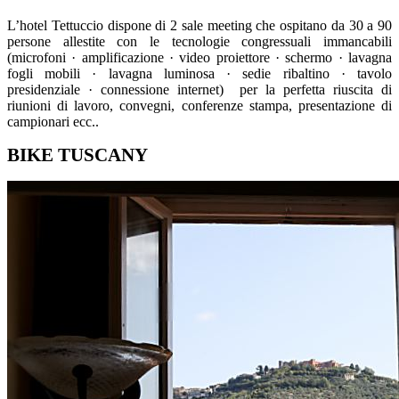
L’hotel Tettuccio dispone di 2 sale meeting che ospitano da 30 a 90
persone allestite con le tecnologie congressuali immancabili
(microfoni · amplificazione · video proiettore · schermo · lavagna
fogli mobili · lavagna luminosa · sedie ribaltino · tavolo
presidenziale · connessione internet) per la perfetta riuscita di
riunioni di lavoro, convegni, conferenze stampa, presentazione di
campionari ecc..
BIKE TUSCANY