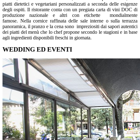
piatti dietetici e vegetariani personalizzati a seconda delle esigenze
degli ospiti. Il ristorante conta con un pregiata carta di vini DOC di
produzione nazionale e altri con etichette mondialmente
famose. Nella cornice raffinata delle sale interne o sulla terrazza
panoramica, il pranzo e la cena sono impreziositi dai sapori autentici
dei piatti del menù che lo chef propone secondo le stagioni e in base
agli ingredienti disponibili freschi in giornata.
WEDDING ED EVENTI