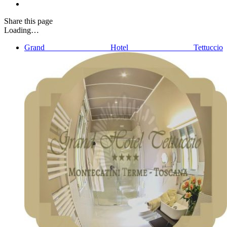
Share
this page
Loading…
Grand Hotel Tettuccio