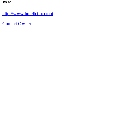
Web:
http://www.hoteltettuccio.it
Contact Owner