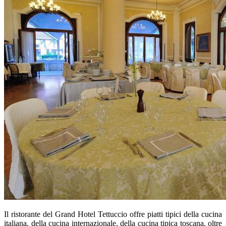
Il ristorante del Grand Hotel Tettuccio offre piatti tipici della cucina
italiana, della cucina internazionale, della cucina tipica toscana, oltre