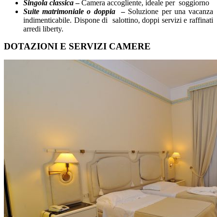
Singola classica
–
Camera accogliente, ideale per soggiorno
Suite matrimoniale o doppia
–
Soluzione per una vacanza
indimenticabile. Dispone di salottino, doppi servizi e raffinati
arredi liberty.
DOTAZIONI E SERVIZI CAMERE