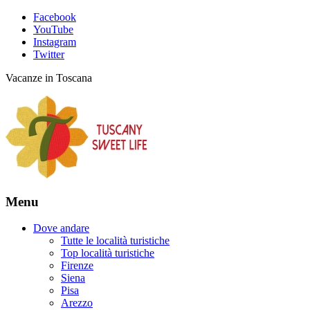
Facebook
YouTube
Instagram
Twitter
Vacanze in Toscana
Menu
Dove andare
Tutte le località turistiche
Top località turistiche
Firenze
Siena
Pisa
Arezzo