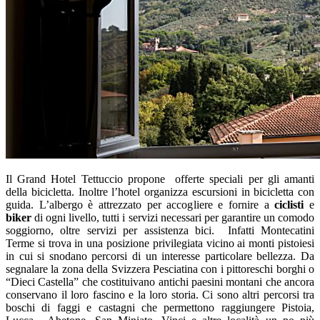
Il Grand Hotel Tettuccio propone offerte speciali per gli amanti
della bicicletta. Inoltre l’hotel organizza escursioni in bicicletta con
guida. L’albergo è attrezzato per accogliere e fornire a
ciclisti
e
biker
di ogni livello, tutti i servizi necessari per garantire un comodo
soggiorno, oltre servizi per assistenza bici. Infatti Montecatini
Terme si trova in una posizione privilegiata vicino ai monti pistoiesi
in cui si snodano percorsi di un interesse particolare bellezza. Da
segnalare la zona della Svizzera Pesciatina con i pittoreschi borghi o
“Dieci Castella” che costituivano antichi paesini montani che ancora
conservano il loro fascino e la loro storia. Ci sono altri percorsi tra
boschi di faggi e castagni che permettono raggiungere Pistoia,