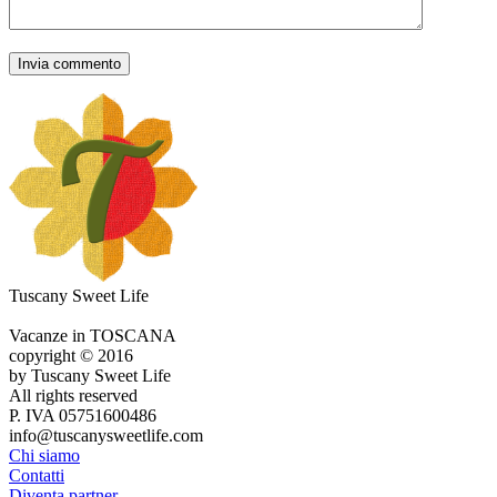
Tuscany Sweet Life
Vacanze in TOSCANA
copyright © 2016
by Tuscany Sweet Life
All rights reserved
P. IVA 05751600486
info@tuscanysweetlife.com
Chi siamo
Contatti
Diventa partner