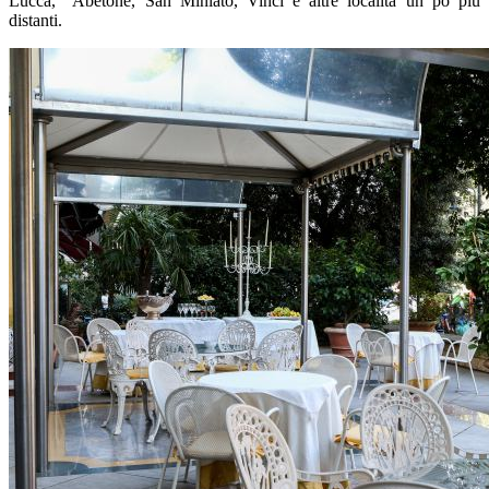
Lucca, Abetone, San Miniato, Vinci e altre località un po più
distanti.