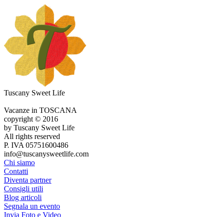
Tuscany Sweet Life
Vacanze in TOSCANA
copyright © 2016
by Tuscany Sweet Life
All rights reserved
P. IVA 05751600486
info@tuscanysweetlife.com
Chi siamo
Contatti
Diventa partner
Consigli utili
Blog articoli
Segnala un evento
Invia Foto e Video