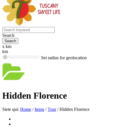
Search
x km
km
Set radius for geolocation
Hidden Florence
Siete qui:
Home
/
Items
/
Tour
/
Hidden Florence