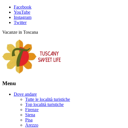
Facebook
YouTube
Instagram
Twitter
Vacanze in Toscana
Menu
Dove andare
Tutte le località turistiche
Top località turistiche
Firenze
Siena
Pisa
Arezzo