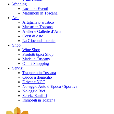
Wedding
Location Eventi
Matrimoni in Toscana
Arte
Artigianato artistico
Maestri in Toscana
Atelier e Gallerie d’Arte
Corsi di Arte
La Gioconda cornici
Shop
Wine Shop
Prodotti tipici Shop
Made in Tuscany
Outlet Shopping
Servizi
Trasporto in Toscana
Cuoco a domicilio
Driver e NCC
Noleggio Auto d’Epoca / Sportive
Noleggio Bici
Servizi Sanitari
Immobili in Toscana