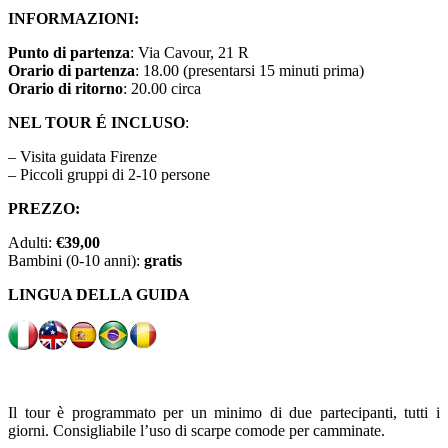
INFORMAZIONI:
Punto di partenza
: Via Cavour, 21 R
Orario di partenza
: 18.00 (presentarsi 15 minuti prima)
Orario di ritorno
: 20.00 circa
NEL TOUR É
INCLUSO
:
– Visita guidata Firenze
– Piccoli gruppi di 2-10 persone
PREZZO:
Adulti:
€39,00
Bambini (0-10 anni):
gratis
LINGUA DELLA GUIDA
Il tour è programmato per un minimo di due partecipanti, tutti i
giorni. Consigliabile l’uso di scarpe comode per camminate.