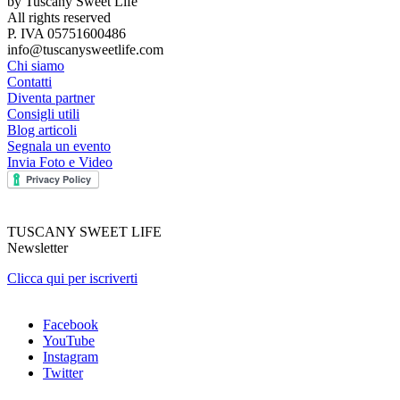
by Tuscany Sweet Life
All rights reserved
P. IVA 05751600486
info@tuscanysweetlife.com
Chi siamo
Contatti
Diventa partner
Consigli utili
Blog articoli
Segnala un evento
Invia Foto e Video
TUSCANY SWEET LIFE
Newsletter
Clicca qui per iscriverti
Facebook
YouTube
Instagram
Twitter