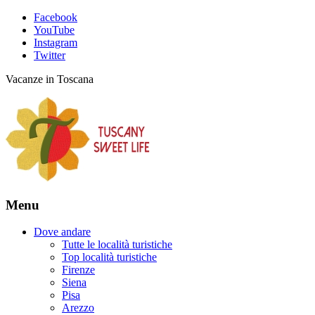
Facebook
YouTube
Instagram
Twitter
Vacanze in Toscana
Menu
Dove andare
Tutte le località turistiche
Top località turistiche
Firenze
Siena
Pisa
Arezzo