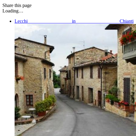
Share
this page
Loading…
Lecchi in Chianti