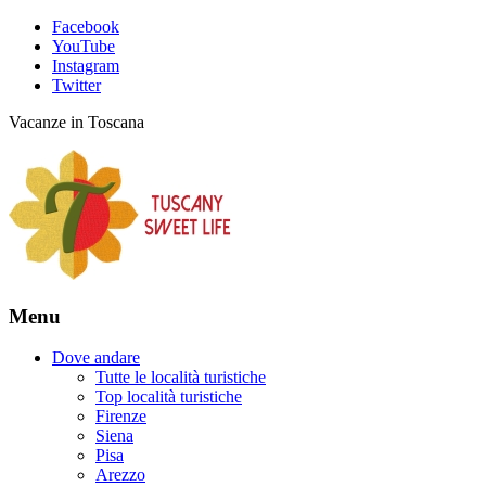
Facebook
YouTube
Instagram
Twitter
Vacanze in Toscana
Menu
Dove andare
Tutte le località turistiche
Top località turistiche
Firenze
Siena
Pisa
Arezzo