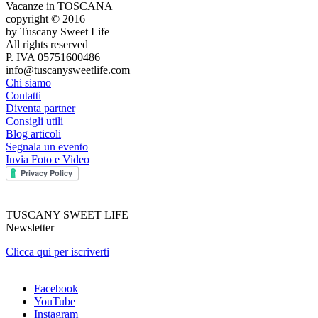
Vacanze in TOSCANA
copyright © 2016
by Tuscany Sweet Life
All rights reserved
P. IVA 05751600486
info@tuscanysweetlife.com
Chi siamo
Contatti
Diventa partner
Consigli utili
Blog articoli
Segnala un evento
Invia Foto e Video
TUSCANY SWEET LIFE
Newsletter
Clicca qui per iscriverti
Facebook
YouTube
Instagram