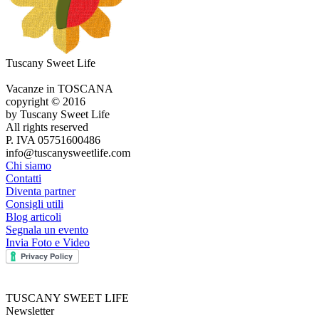
Tuscany Sweet Life
Vacanze in TOSCANA
copyright © 2016
by Tuscany Sweet Life
All rights reserved
P. IVA 05751600486
info@tuscanysweetlife.com
Chi siamo
Contatti
Diventa partner
Consigli utili
Blog articoli
Segnala un evento
Invia Foto e Video
TUSCANY SWEET LIFE
Newsletter