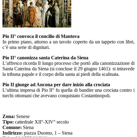
Pio II° convoca il concilio di Mantova
In primo piano, attorno a un tavolo coperto da un tappeto con libri,
c’è una serie di dignitari.
Pio II° canonizza santa Caterina da Siena
L’affresco ricorda Il lungo processo che portò alla canonizzazione di
Santa Caterina da Siena (si concluse il 29 giugno 1461): si intravede
la tribuna papale e il corpo della santa ai piedi della scalinata.
Pio II giunge ad Ancona per dare inizio alla crociata
L’ultima impresa di Pio II° fu quella di bandire una crociata contro i
turchi ottomani che avevano conquistato Costantinopoli.
Zona:
Senese
Tipo:
cattedrale XII°-XIV° secolo
Comune:
Siena
Indirizzo:
piazza Duomo, 1 – Siena