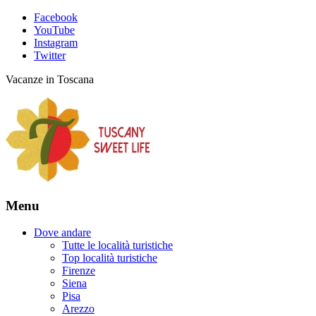
Facebook
YouTube
Instagram
Twitter
Vacanze in Toscana
Menu
Dove andare
Tutte le località turistiche
Top località turistiche
Firenze
Siena
Pisa
Arezzo