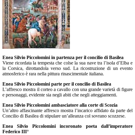
Enea Silvio Piccolomini in partenza per il concilio di Basilea
Viene ricordata la tempesta che colse la sua nave tra l’isola d’Elba e
la Corsica, dirottandola verso sud. La ricostruzione di un evento
atmosferico è rara nella pittura rinascimentale italiana.
Enea Silvio Piccolomini parte per il concilio di Basilea
L’affresco mostra il corteo a cavallo con una grande varietà di figure
e personaggi, evidente sia negli abiti che negli atteggiamenti.
Enea Silvio Piccolomini ambasciatore alla corte di Scozia
Un’altro affascinante affresco mostra l’incarico affidato da parte del
Concilio di Basilea di stipulare un’alleanza col sovrano scozzese.
Enea Silvio Piccolomini incoronato poeta dall’imperatore
Federico III°