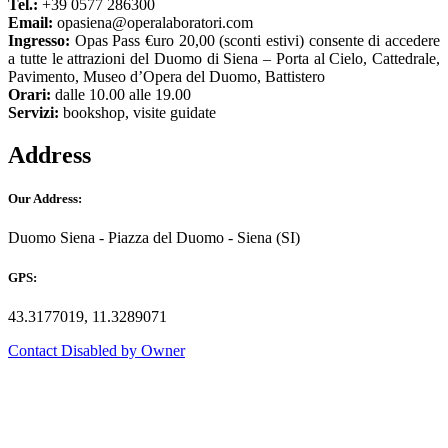
Tel.:
+39 0577 286300
Email:
opasiena@operalaboratori.com
Ingresso:
Opas Pass €uro 20,00 (sconti estivi) consente di accedere
a tutte le attrazioni del Duomo di Siena – Porta al Cielo, Cattedrale,
Pavimento, Museo d’Opera del Duomo, Battistero
Orari:
dalle 10.00 alle 19.00
Servizi:
bookshop, visite guidate
Address
Our Address:
Duomo Siena - Piazza del Duomo - Siena (SI)
GPS:
43.3177019, 11.3289071
Contact Disabled by Owner