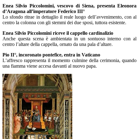
Enea Silvio Piccolomini, vescovo di Siena, presenta Eleonora
d’Aragona all’imperatore Federico III°
Lo sfondo ritrae in dettaglio il reale luogo dell’avvenimento, con al
centro la colonna con gli stemmi dei due sposi, tuttora esistente.
Enea Silvio Piccolomini riceve il cappello cardinalizio
Anche questa scena è ambientata in un sontuoso interno con al
centro l’altare della cappella, ornato da una pala d’altare.
Pio II°, incoronato pontefice, entra in Vaticano
L’affresco rappresenta il momento culmine della cerimonia, quando
una fiamma viene accesa davanti al nuovo papa.