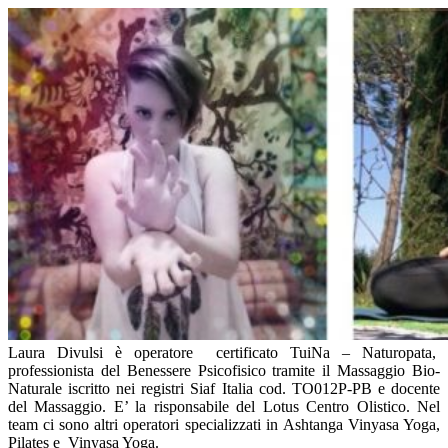
Laura Divulsi è operatore certificato TuiNa – Naturopata,
professionista del Benessere Psicofisico tramite il Massaggio Bio-
Naturale iscritto nei registri Siaf Italia cod. TO012P-PB e docente
del Massaggio. E’ la risponsabile del Lotus Centro Olistico. Nel
team ci sono altri operatori specializzati in Ashtanga Vinyasa Yoga,
Pilates e Vinyasa Yoga.