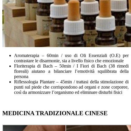
Aromaterapia – 60min / uso di Oli Essenziali (O.E) per
contrastare le disarmonie, sia a livello fisico che emozionale
Floriterapia di Bach – 50min / I Fiori di Bach (38 rimedi
floreali) aiutano a bilanciare l’emotività squilibrata della
persona
Riflessologia Plantare – 45min / trattasi della stimolazione di
punti sul piede che corrispondono ad organi e zone corporee,
così da armonizzare l’organismo ed eliminare disturbi fisici
MEDICINA TRADIZIONALE CINESE