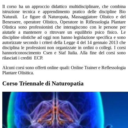
Il corso ha un approccio didattico multidisciplinare, che combina
istruzione tecnica e apprendimento pratico delle discipline Bio
Naturali. Le figure di Naturopata, Massaggiatore Olistico e del
Benessere, operatore Olistico, Operatore in Riflessologia Plantare
Olistica sono professionisti che interagiscono con le persone per
aiutarle a mantenere o ritrovare un equilibrio psico fisico. Le
discipline olistiche ad oggi non hanno legislazione specifica e sono
autorizzate secondo i criteri della Legge 4 del 14 gennaio 2013 che
disciplina le professioni non organizzate in ordini o collegi. I corsi
hannoriconoscimento Csen e Siaf Italia. Alla fine del corsi sono
rilasciati i crediti ECP.
Alcuni corsi sono offerti online quali: Online Trainer e Reflessologia
Plantare Olisitica.
Corso Triennale di Naturopatia