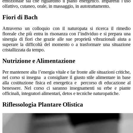
emozionale sia che riguardino il piano energetico. Imparerai l’uso
olfattivo, cutaneo, orale, in massaggio, in autotrattamento.
Fiori di Bach
Attraverso un colloquio con il naturopata si ricerca il rimedio
floreale che più entra in risonanza con l’individuo e si prepara una
sinergia di fiori che grazie alle sue proprietà vibrazionali aiuta a
superare la difficoltà del momento o a trasformare una situazione
cristallizzata da tempo.
Nutrizione e Alimentazione
Per mantenere alta l’energia vitale e far fronte alle situazioni critiche,
nel corso si insegna a consigliare il giusto stile alimentare in base
alla costituzione fisica ed energetica e percorso di educazione al
benessere. Nel corso ci saranno insegnamenti su erbe e piante
officinali, integratori alimentari, detos e tecniche naturopatiche.
Riflessologia Plantare Olistica