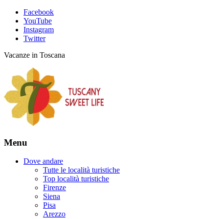
Facebook
YouTube
Instagram
Twitter
Vacanze in Toscana
Menu
Dove andare
Tutte le località turistiche
Top località turistiche
Firenze
Siena
Pisa
Arezzo