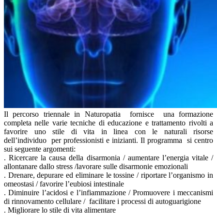
Il percorso triennale in Naturopatia fornisce una formazione
completa nelle varie tecniche di educazione e trattamento rivolti a
favorire uno stile di vita in linea con le naturali risorse
dell’individuo per professionisti e inizianti. Il programma si centro
sui seguente argomenti:
. Ricercare la causa della disarmonia / aumentare l’energia vitale /
allontanare dallo stress /lavorare sulle disarmonie emozionali
. Drenare, depurare ed eliminare le tossine / riportare l’organismo in
omeostasi / favorire l’eubiosi intestinale
. Diminuire l’acidosi e l’infiammazione / Promuovere i meccanismi
di rinnovamento cellulare / facilitare i processi di autoguarigione
. Migliorare lo stile di vita alimentare