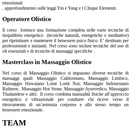
emozionali
. approfondimento sulle leggi Yin e Yang e i CInque Elementi.
Operatore Olistico
Il corso fornisce una formazione completa nelle varie tecniche di
riequilibrio energetico (tecniche naturali, energetiche e meditative)
per ripristinare e mantenere il benessere psico fisico. E’ destinato per
professionisti e inizianti. Nel corso sono incluse tecniche del uso di
oli essenziali e di tecniche di massaggi specifiche .
Masterclass in Massaggio Olistico
Nel corso di Massaggio Olistico si imparano diverse tecniche di
massaggi quali: Massaggio Californiano, Massaggio Limbico,
Massaggio Hawaiano Lomi Lomi Nui, Massaggio Indonesiano
Balinese, Massaggio Hot Stone, Massaggio Ayurvedico, Massaggio
Thailandese e altri. Il corso combina manualità fisiche all’approccio
energetico e vibrazionale per condurre chi riceve verso il
ritrovamento di un’armonia corporea e allo stesso tempo un
benessere emozionale.
TEAM