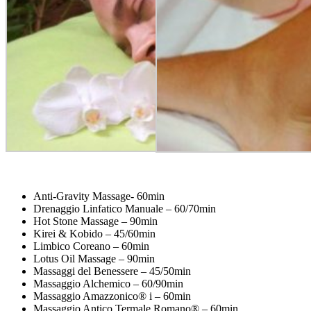
Anti-Gravity Massage- 60min
Drenaggio Linfatico Manuale – 60/70min
Hot Stone Massage – 90min
Kirei & Kobido – 45/60min
Limbico Coreano – 60min
Lotus Oil Massage – 90min
Massaggi del Benessere – 45/50min
Massaggio Alchemico – 60/90min
Massaggio Amazzonico® i – 60min
Massaggio Antico Termale Romano® – 60min