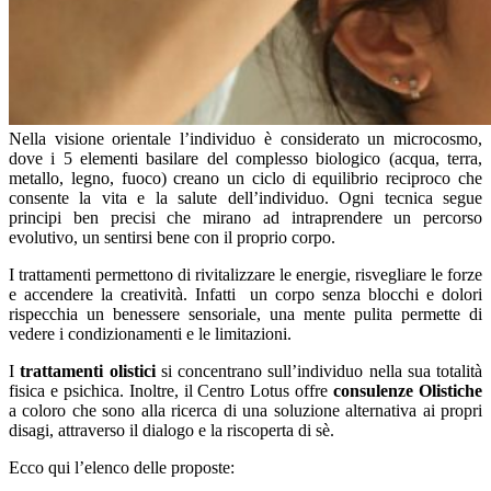
Nella visione orientale l’individuo è considerato un microcosmo,
dove i 5 elementi basilare del complesso biologico (acqua, terra,
metallo, legno, fuoco) creano un ciclo di equilibrio reciproco che
consente la vita e la salute dell’individuo. Ogni tecnica segue
principi ben precisi che mirano ad intraprendere un percorso
evolutivo, un sentirsi bene con il proprio corpo.
I trattamenti permettono di rivitalizzare le energie, risvegliare le forze
e accendere la creatività. Infatti un corpo senza blocchi e dolori
rispecchia un benessere sensoriale, una mente pulita permette di
vedere i condizionamenti e le limitazioni.
I
trattamenti olistici
si concentrano sull’individuo nella sua totalità
fisica e psichica. Inoltre, il Centro Lotus offre
consulenze Olistiche
a coloro che sono alla ricerca di una soluzione alternativa ai propri
disagi, attraverso il dialogo e la riscoperta di sè.
Ecco qui l’elenco delle proposte: