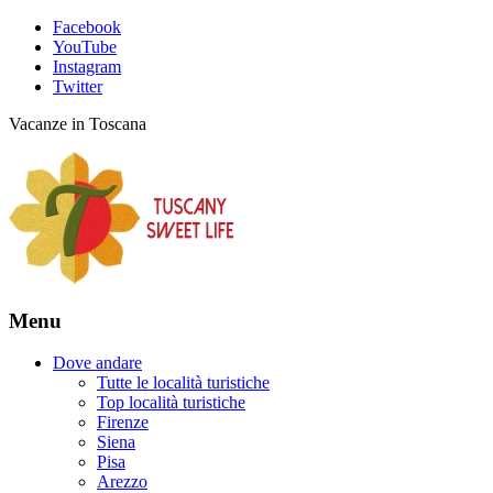
Facebook
YouTube
Instagram
Twitter
Vacanze in Toscana
Menu
Dove andare
Tutte le località turistiche
Top località turistiche
Firenze
Siena
Pisa
Arezzo