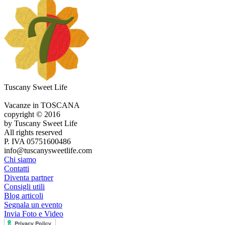
Tuscany Sweet Life
Vacanze in TOSCANA
copyright © 2016
by Tuscany Sweet Life
All rights reserved
P. IVA 05751600486
info@tuscanysweetlife.com
Chi siamo
Contatti
Diventa partner
Consigli utili
Blog articoli
Segnala un evento
Invia Foto e Video