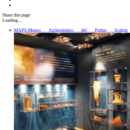
Share
this page
Loading…
MAPS-Museo Archeologico del Portus Scabris