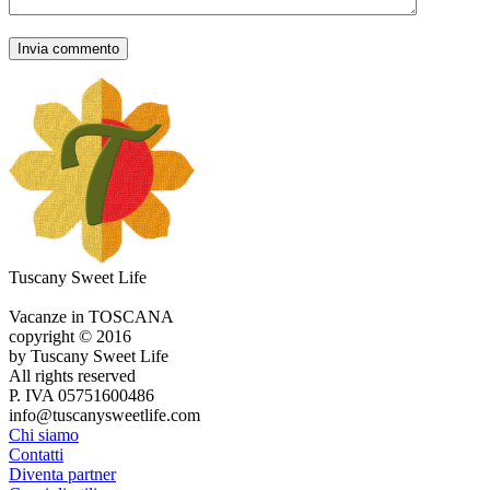
Tuscany Sweet Life
Vacanze in TOSCANA
copyright © 2016
by Tuscany Sweet Life
All rights reserved
P. IVA 05751600486
info@tuscanysweetlife.com
Chi siamo
Contatti
Diventa partner