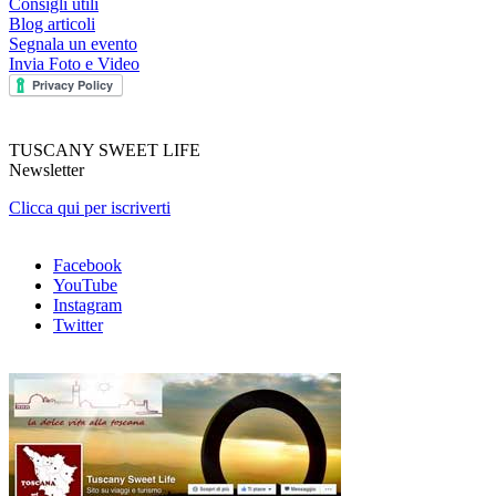
Consigli utili
Blog articoli
Segnala un evento
Invia Foto e Video
TUSCANY SWEET LIFE
Newsletter
Clicca qui per iscriverti
Facebook
YouTube
Instagram
Twitter