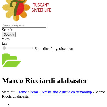
Search
x km
km
Set radius for geolocation
Marco Ricciardi alabaster
Siete qui:
Home
/
Items
/
Artists and Artistic craftsmanship
/
Marco
Ricciardi alabaster