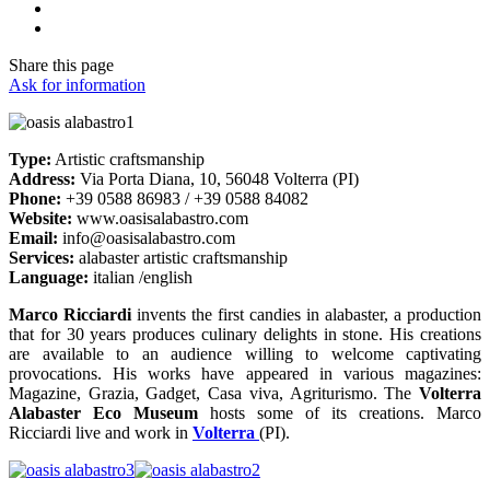
Share
this page
Ask for information
Type:
Artistic craftsmanship
Address:
Via Porta Diana, 10, 56048 Volterra (PI)
Phone:
+39 0588 86983 / +39 0588 84082
Website:
www.oasisalabastro.com
Email:
info@oasisalabastro.com
Services:
alabaster artistic craftsmanship
Language:
italian /english
Marco Ricciardi
invents the first candies in alabaster, a production
that for 30 years produces culinary delights in stone. His creations
are available to an audience willing to welcome captivating
provocations. His works have appeared in various magazines:
Magazine, Grazia, Gadget, Casa viva, Agriturismo. The
Volterra
Alabaster Eco Museum
hosts some of its creations. Marco
Ricciardi live and work in
Volterra
(PI).