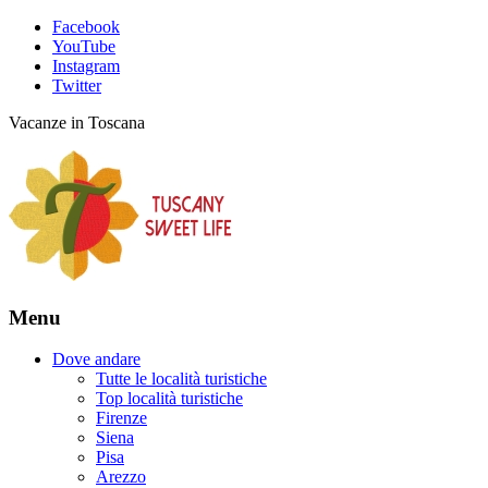
Facebook
YouTube
Instagram
Twitter
Vacanze in Toscana
Menu
Dove andare
Tutte le località turistiche
Top località turistiche
Firenze
Siena
Pisa
Arezzo