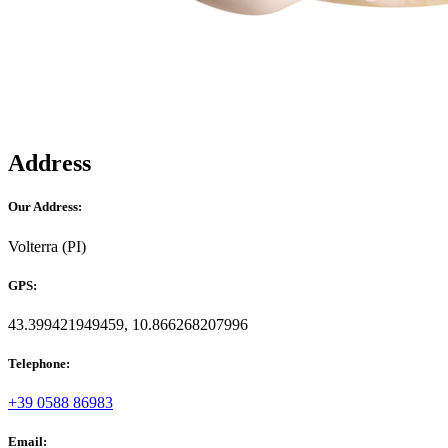
Address
Our Address:
Volterra (PI)
GPS:
43.399421949459, 10.866268207996
Telephone:
+39 0588 86983
Email: