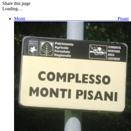
Share
this page
Loading…
Monti Pisani