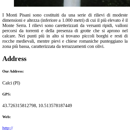
I Monti Pisani sono costituiti da una serie di rilievi di modeste
dimensioni e altezza (inferiore a 1.000 metri) di cui il più elevato è il
Monte Serra. I rilievi sono caretterizzati da versanti ripidi, valloni
percorsi da torrenti e della presenza di grotte che si aprono nel
calcare. Nei punti più in alto si trovano piccoli borghi e resti di
rocche medievali, mentre pievi e chiese romaniche punteggiano la
zona più bassa, caratterizzata da terrazzamenti con olivi.
Address
Our Address:
Calci (PI)
GPS:
43.726315812798, 10.513578187449
Web:
http://