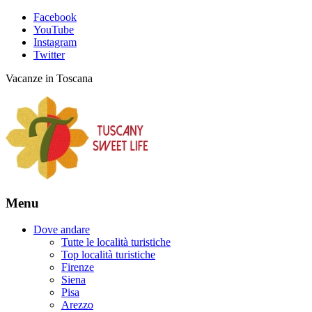
Facebook
YouTube
Instagram
Twitter
Vacanze in Toscana
Menu
Dove andare
Tutte le località turistiche
Top località turistiche
Firenze
Siena
Pisa
Arezzo