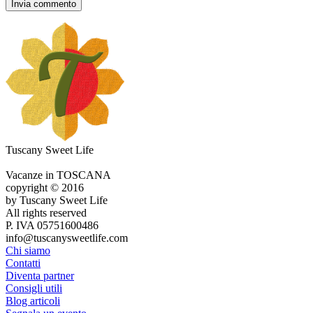
Tuscany Sweet Life
Vacanze in TOSCANA
copyright © 2016
by Tuscany Sweet Life
All rights reserved
P. IVA 05751600486
info@tuscanysweetlife.com
Chi siamo
Contatti
Diventa partner
Consigli utili
Blog articoli